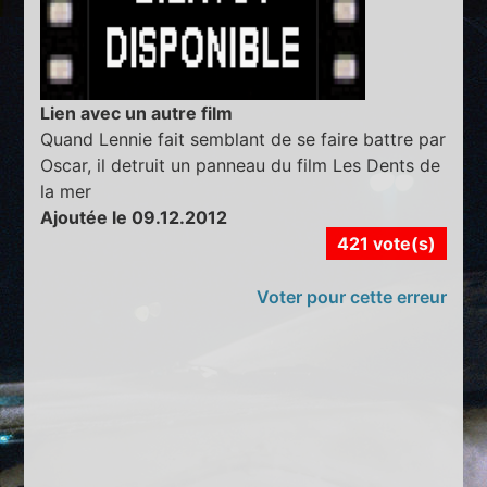
Lien avec un autre film
Quand Lennie fait semblant de se faire battre par
Oscar, il detruit un panneau du film Les Dents de
la mer
Ajoutée le 09.12.2012
421 vote(s)
Voter pour cette erreur