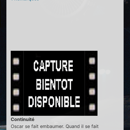
Continuité
Oscar se fait embaumer. Quand il se fait