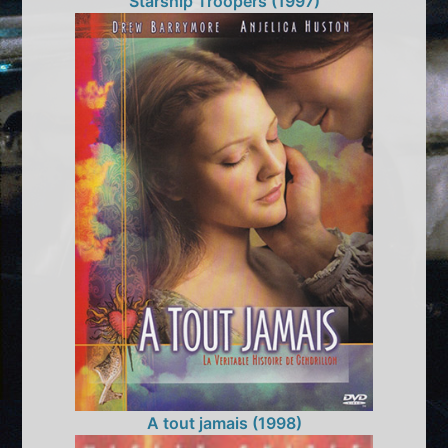
Starship Troopers (1997)
A tout jamais (1998)