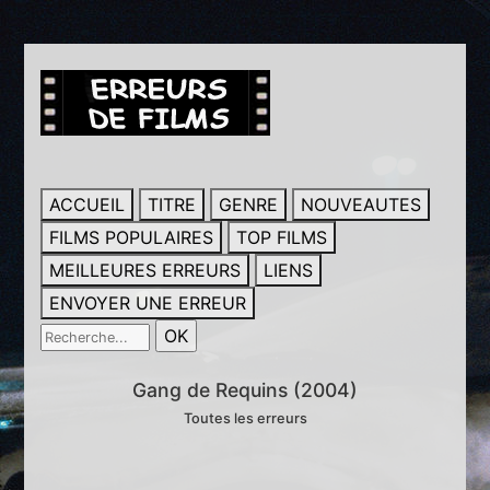
ACCUEIL
TITRE
GENRE
NOUVEAUTES
FILMS POPULAIRES
TOP FILMS
MEILLEURES ERREURS
LIENS
ENVOYER UNE ERREUR
Gang de Requins (2004)
Toutes les erreurs