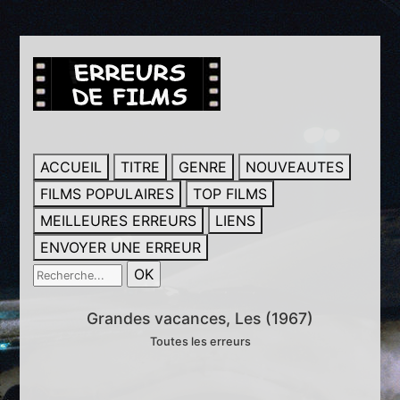
ACCUEIL
TITRE
GENRE
NOUVEAUTES
FILMS POPULAIRES
TOP FILMS
MEILLEURES ERREURS
LIENS
ENVOYER UNE ERREUR
Grandes vacances, Les (1967)
Toutes les erreurs