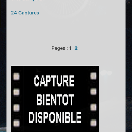
24 Captures
Pages :
1
2