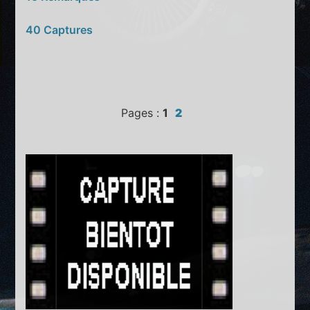
40 Captures
Pages :
1
2