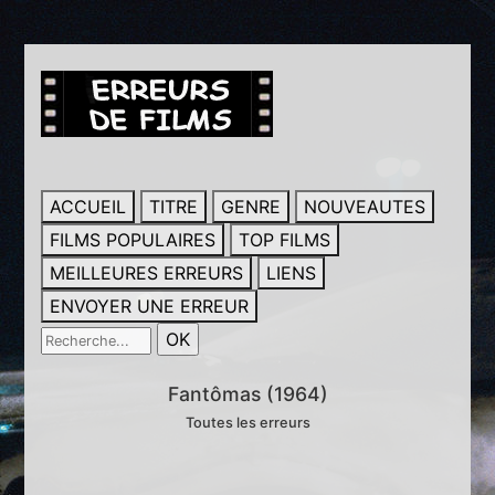
ACCUEIL
TITRE
GENRE
NOUVEAUTES
FILMS POPULAIRES
TOP FILMS
MEILLEURES ERREURS
LIENS
ENVOYER UNE ERREUR
Fantômas (1964)
Toutes les erreurs