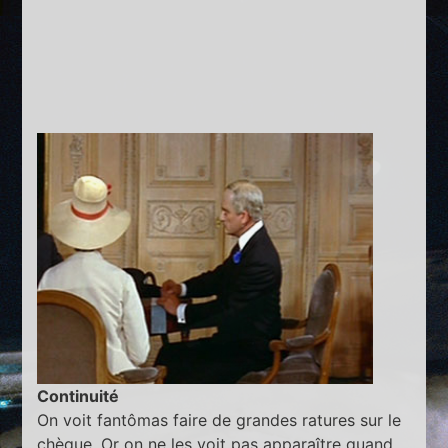
Continuité
On voit fantômas faire de grandes ratures sur le
chèque. Or on ne les voit pas apparaître quand