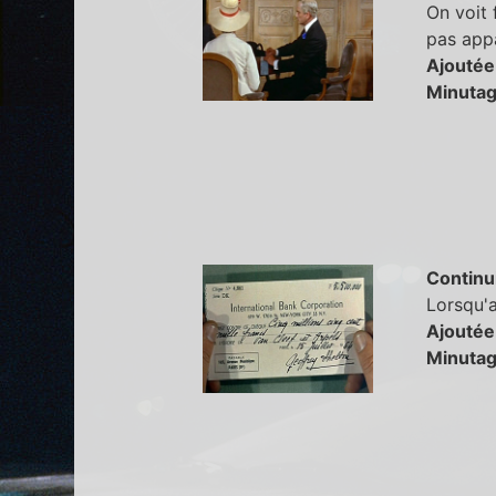
On voit 
pas appa
Ajoutée
Minutag
Continu
Lorsqu'a
Ajoutée
Minutag