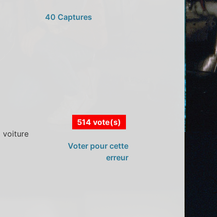
40 Captures
514 vote(s)
 voiture
Voter pour cette
erreur