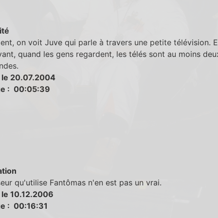
ité
t, on voit Juve qui parle à travers une petite télévision. Et
vant, quand les gens regardent, les télés sont au moins deu
ndes.
 le 20.07.2004
e : 00:05:39
tion
eur qu'utilise Fantômas n'en est pas un vrai.
 le 10.12.2006
e : 00:16:31