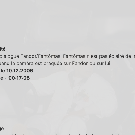
ité
 dialogue Fandor/Fantômas, Fantômas n'est pas éclairé de 
and la caméra est braquée sur Fandor ou sur lui.
 le 10.12.2006
e : 00:17:08
ge