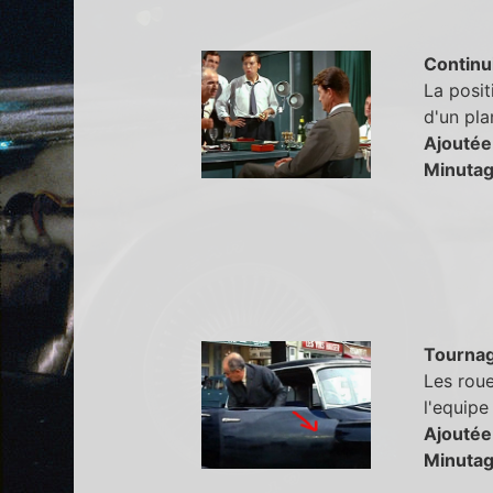
Continu
La posit
d'un plan
Ajoutée
Minutag
Tourna
Les roue
l'equipe
Ajoutée
Minutag