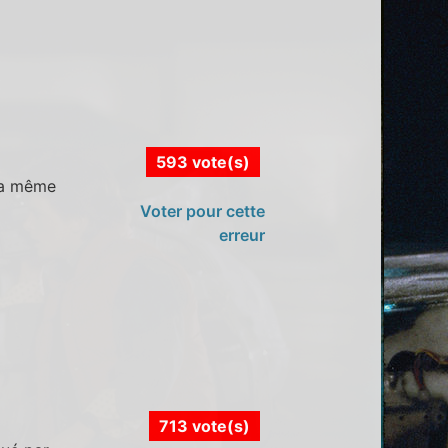
593 vote(s)
la même
Voter pour cette
erreur
713 vote(s)