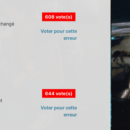
608 vote(s)
 changé
Voter pour cette
erreur
644 vote(s)
et
Voter pour cette
erreur