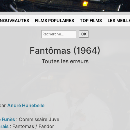
NOUVEAUTES
FILMS POPULAIRES
TOP FILMS
LES MEILL
Fantômas (1964)
Toutes les erreurs
 par
André Hunebelle
e Funès
: Commissaire Juve
rais
: Fantomas / Fandor