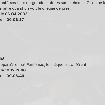
fantômas faire de grandes ratures sur le chèque. Or on ne l
raître quand on voit le chèque de près.
 le 06.04.2003
e : 00:03:37
ité
pparaît le mot Fantômas, le chèque est différent
 le 10.12.2006
e : 00:03:46