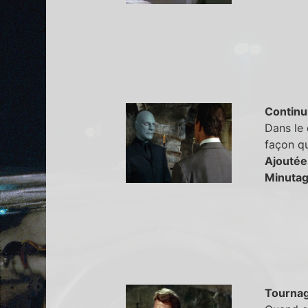
Continu
Dans le
façon qu
Ajoutée
Minutag
Tourna