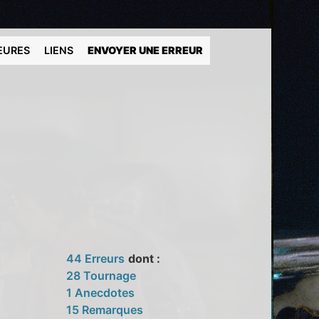
EURES
LIENS
ENVOYER UNE ERREUR
44 Erreurs
dont :
28 Tournage
1 Anecdotes
15 Remarques