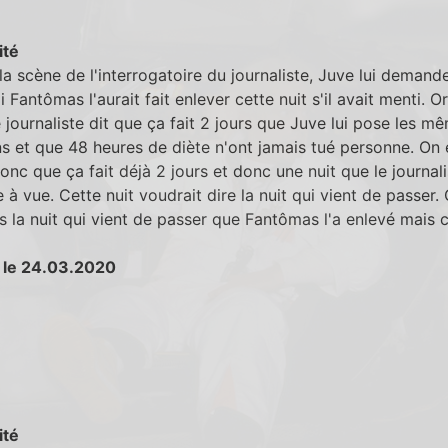
ité
la scène de l'interrogatoire du journaliste, Juve lui demand
 Fantômas l'aurait fait enlever cette nuit s'il avait menti. Or
e journaliste dit que ça fait 2 jours que Juve lui pose les m
s et que 48 heures de diète n'ont jamais tué personne. On 
onc que ça fait déjà 2 jours et donc une nuit que le journali
 à vue. Cette nuit voudrait dire la nuit qui vient de passer. 
 la nuit qui vient de passer que Fantômas l'a enlevé mais c
 le 24.03.2020
ité