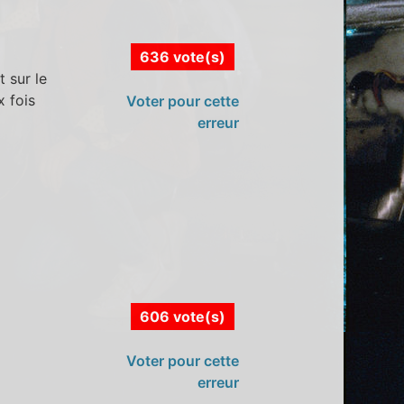
636 vote(s)
 sur le
x fois
Voter pour cette
erreur
606 vote(s)
Voter pour cette
erreur