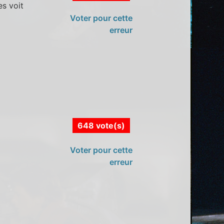
es voit
Voter pour cette
erreur
648 vote(s)
Voter pour cette
erreur