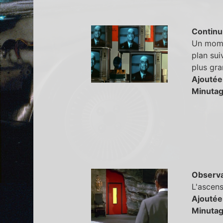
Continu
Un momen
plan sui
plus gra
Ajoutée
Minutag
Observa
L'ascens
Ajoutée
Minutag