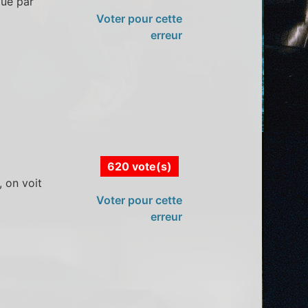
oué par
Voter pour cette
erreur
620 vote(s)
 on voit
Voter pour cette
erreur