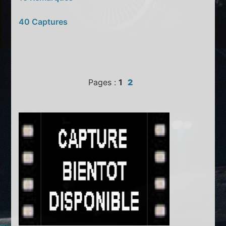
40 Captures
Pages :
1
2