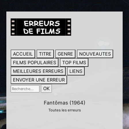
ACCUEIL
TITRE
GENRE
NOUVEAUTES
FILMS POPULAIRES
TOP FILMS
MEILLEURES ERREURS
LIENS
ENVOYER UNE ERREUR
Fantômas (1964)
Toutes les erreurs