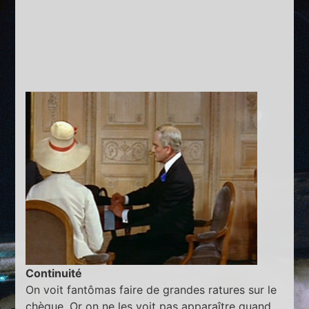
Continuité
On voit fantômas faire de grandes ratures sur le
chèque. Or on ne les voit pas apparaître quand