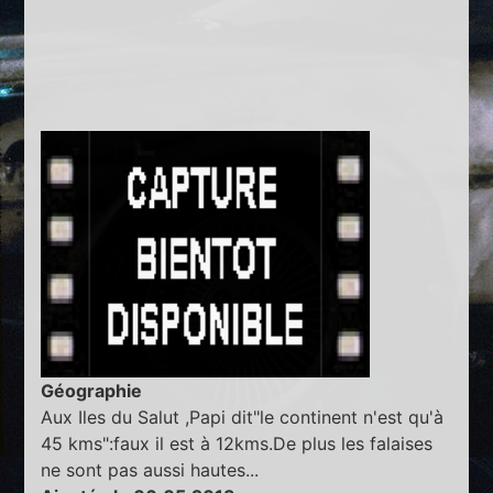
Géographie
Aux Iles du Salut ,Papi dit"le continent n'est qu'à
45 kms":faux il est à 12kms.De plus les falaises
ne sont pas aussi hautes...