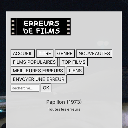
ACCUEIL
TITRE
GENRE
NOUVEAUTES
FILMS POPULAIRES
TOP FILMS
MEILLEURES ERREURS
LIENS
ENVOYER UNE ERREUR
Papillon (1973)
Toutes les erreurs