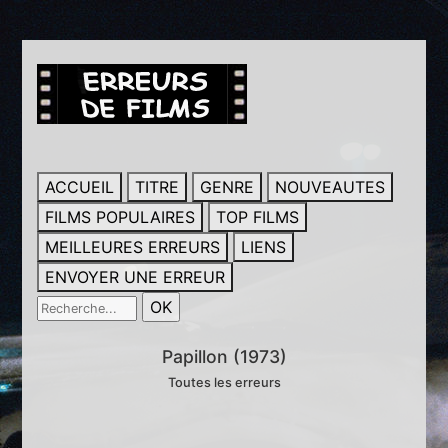
ACCUEIL
TITRE
GENRE
NOUVEAUTES
FILMS POPULAIRES
TOP FILMS
MEILLEURES ERREURS
LIENS
ENVOYER UNE ERREUR
Papillon (1973)
Toutes les erreurs