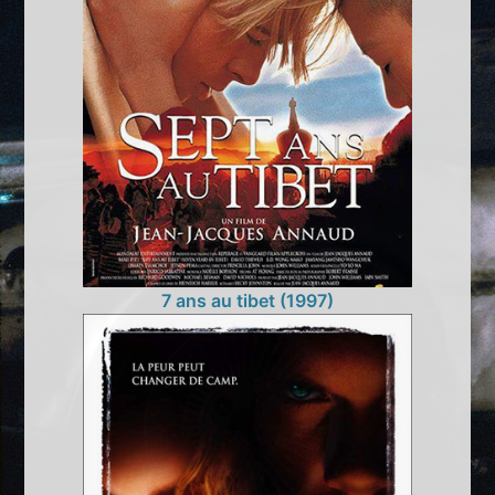
7 ans au tibet (1997)