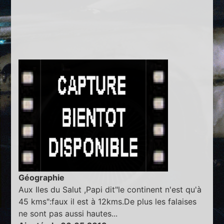
Géographie
Aux Iles du Salut ,Papi dit"le continent n'est qu'à
45 kms":faux il est à 12kms.De plus les falaises
ne sont pas aussi hautes...