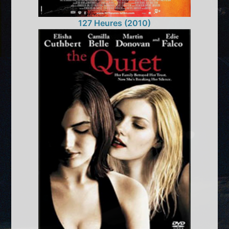
127 Heures (2010)