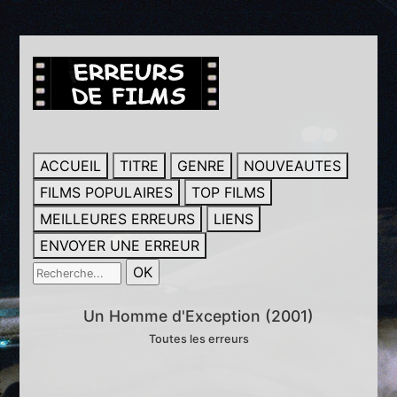
ACCUEIL
TITRE
GENRE
NOUVEAUTES
FILMS POPULAIRES
TOP FILMS
MEILLEURES ERREURS
LIENS
ENVOYER UNE ERREUR
Un Homme d'Exception (2001)
Toutes les erreurs