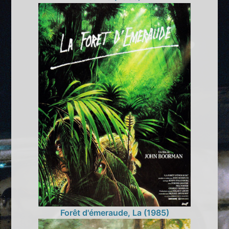
Forêt d'émeraude, La (1985)