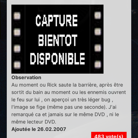
Observation
Au moment ou Rick saute la barrière, après être
sortit du bain au moment ou les ennemis ouvrent
le feu sur lui , on aperçoi un très léger bug ,
l'image se fige (même pas une seconde). J'ai
remarqué ca et jamais sur le même DVD , ni le
même lecteur DVD.
Ajoutée le 26.02.2007
483 vote(s)