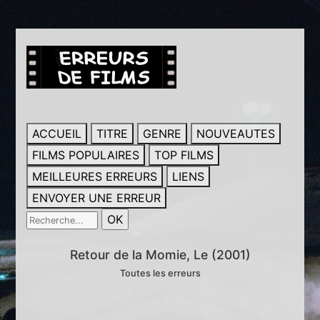
ACCUEIL
TITRE
GENRE
NOUVEAUTES
FILMS POPULAIRES
TOP FILMS
MEILLEURES ERREURS
LIENS
ENVOYER UNE ERREUR
Retour de la Momie, Le (2001)
Toutes les erreurs