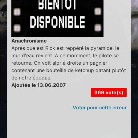
Anachronisme
Après que est Rick est reppéré la pyramide, le
mur d'eau revient. A ce momment, le pilote se
retourne. On voit alor à droite un pagnier
contenant une bouteille de ketchup datant plutôt
de notre époque.
Ajoutée le 13.06.2007
369 vote(s)
Voter pour cette erreur