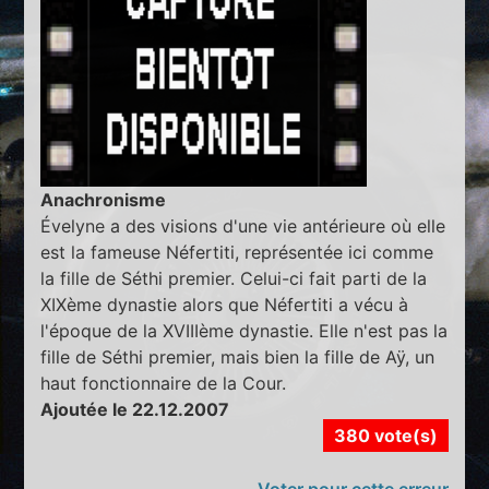
Anachronisme
Évelyne a des visions d'une vie antérieure où elle
est la fameuse Néfertiti, représentée ici comme
la fille de Séthi premier. Celui-ci fait parti de la
XIXème dynastie alors que Néfertiti a vécu à
l'époque de la XVIIIème dynastie. Elle n'est pas la
fille de Séthi premier, mais bien la fille de Aÿ, un
haut fonctionnaire de la Cour.
Ajoutée le 22.12.2007
380 vote(s)
Voter pour cette erreur