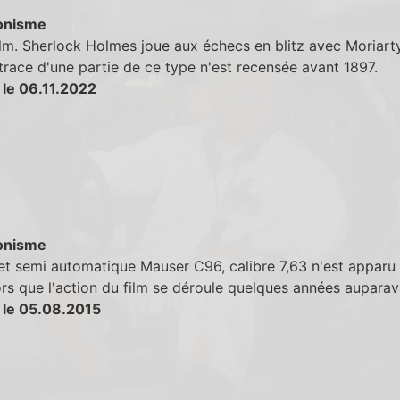
onisme
ilm. Sherlock Holmes joue aux échecs en blitz avec Moriarty
race d'une partie de ce type n'est recensée avant 1897.
 le 06.11.2022
onisme
let semi automatique Mauser C96, calibre 7,63 n'est apparu
rs que l'action du film se déroule quelques années auparav
 le 05.08.2015