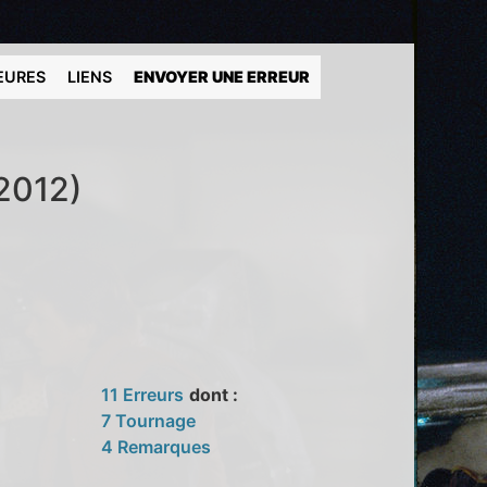
EURES
LIENS
ENVOYER UNE ERREUR
2012)
11 Erreurs
dont :
7 Tournage
4 Remarques