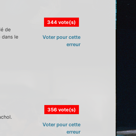
344 vote(s)
dé de
 dans le
Voter pour cette
erreur
356 vote(s)
achol.
Voter pour cette
erreur