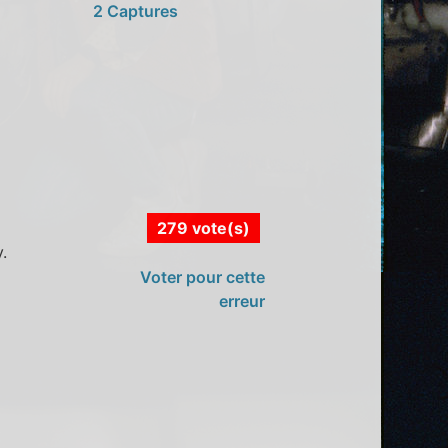
2 Captures
279 vote(s)
.
Voter pour cette
erreur