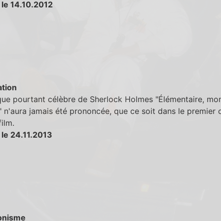
 le 14.10.2012
tion
que pourtant célèbre de Sherlock Holmes "Élémentaire, mo
 n'aura jamais été prononcée, que ce soit dans le premier 
ilm.
 le 24.11.2013
onisme