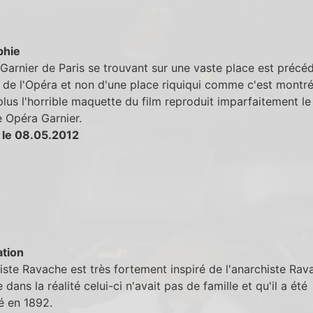
phie
Garnier de Paris se trouvant sur une vaste place est précé
 de l'Opéra et non d'une place riquiqui comme c'est montré
plus l'horrible maquette du film reproduit imparfaitement le
e Opéra Garnier.
 le 08.05.2012
tion
iste Ravache est très fortement inspiré de l'anarchiste Rav
 dans la réalité celui-ci n'avait pas de famille et qu'il a été
né en 1892.