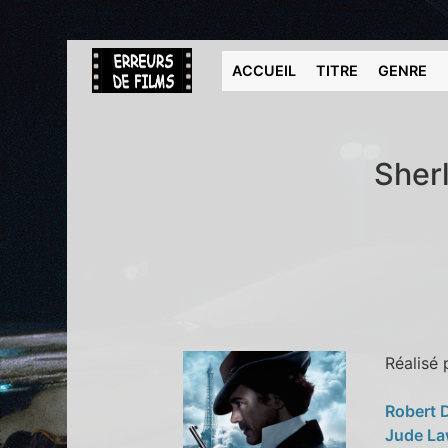
ACCUEIL
TITRE
GENRE
Sher
Réalisé
Robert 
Jude L