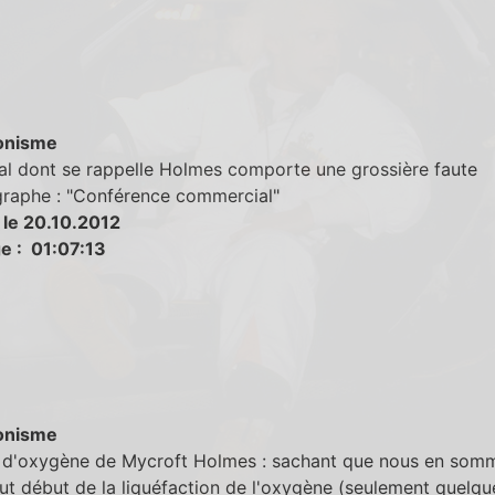
onisme
al dont se rappelle Holmes comporte une grossière faute
graphe : "Conférence commercial"
 le 20.10.2012
e : 01:07:13
onisme
 d'oxygène de Mycroft Holmes : sachant que nous en som
ut début de la liquéfaction de l'oxygène (seulement quelqu