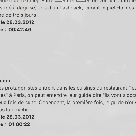
ment de femme). Entre 44:36 et 44:43, on voit un contrôle
 (déjà déguisé) lors d'un flashback, Durant lequel Holmes 
e de trois jours !
 le 28.03.2012
e : 00:42:46
tion
s protagonistes entrent dans les cuisines du restaurant "le
les" à Paris, on peut entendre leur guide dire "ils vont s'oc
ux fois de suite. Cependant, la première fois, le guide n'ou
s la bouche.
 le 28.03.2012
e : 01:00:22