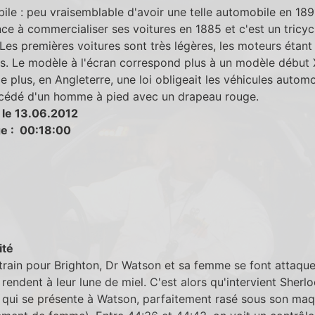
le : peu vraisemblable d'avoir une telle automobile en 189
 à commercialiser ses voitures en 1885 et c'est un tricyc
Les premières voitures sont très légères, les moteurs étant
ts. Le modèle à l'écran correspond plus à un modèle débu
De plus, en Angleterre, une loi obligeait les véhicules autom
écédé d'un homme à pied avec un drapeau rouge.
 le 13.06.2012
e : 00:18:00
ité
train pour Brighton, Dr Watson et sa femme se font attaque
e rendent à leur lune de miel. C'est alors qu'intervient Sherl
qui se présente à Watson, parfaitement rasé sous son maq