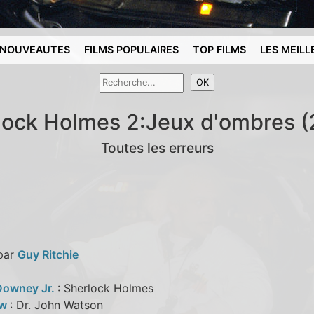
NOUVEAUTES
FILMS POPULAIRES
TOP FILMS
LES MEILL
lock Holmes 2:Jeux d'ombres (
Toutes les erreurs
 par
Guy Ritchie
Downey Jr.
: Sherlock Holmes
aw
: Dr. John Watson