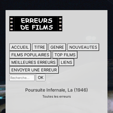
ACCUEIL
TITRE
GENRE
NOUVEAUTES
FILMS POPULAIRES
TOP FILMS
MEILLEURES ERREURS
LIENS
ENVOYER UNE ERREUR
Poursuite Infernale, La (1946)
Toutes les erreurs