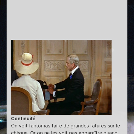
Continuité
On voit fantômas faire de grandes ratures sur le
chèque. Or on ne les voit pas apparaître quand