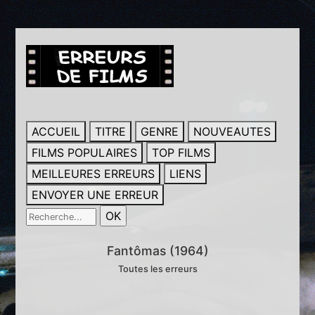
ACCUEIL
TITRE
GENRE
NOUVEAUTES
FILMS POPULAIRES
TOP FILMS
MEILLEURES ERREURS
LIENS
ENVOYER UNE ERREUR
Fantômas (1964)
Toutes les erreurs