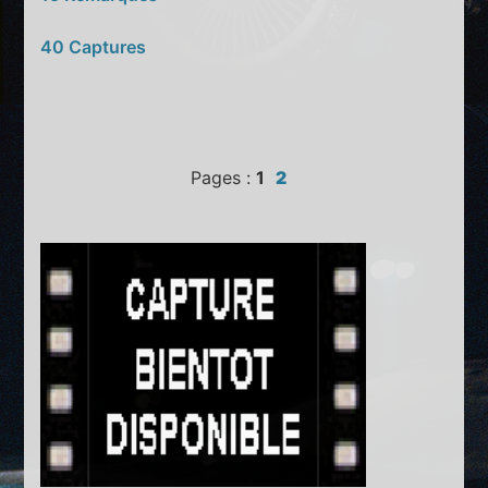
40 Captures
Pages :
1
2