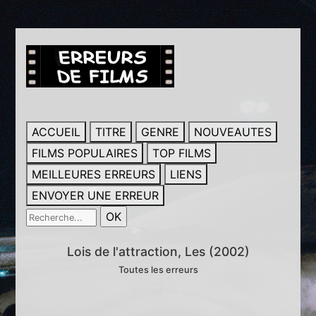
ACCUEIL
TITRE
GENRE
NOUVEAUTES
FILMS POPULAIRES
TOP FILMS
MEILLEURES ERREURS
LIENS
ENVOYER UNE ERREUR
Lois de l'attraction, Les (2002)
Toutes les erreurs