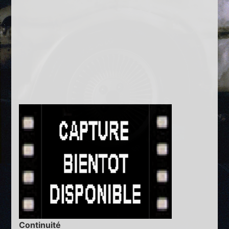
Continuité