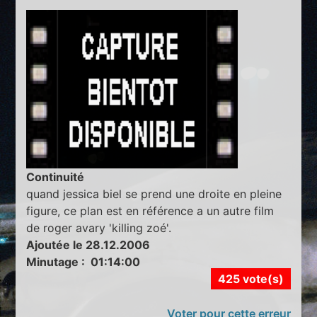
Continuité
quand jessica biel se prend une droite en pleine
figure, ce plan est en référence a un autre film
de roger avary 'killing zoé'.
Ajoutée le 28.12.2006
Minutage : 01:14:00
425 vote(s)
Voter pour cette erreur