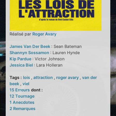
Réalisé par
Roger Avary
James Van Der Beek
: Sean Bateman
Shannyn Sossamon
: Lauren Hynde
Kip Pardue
: Victor Johnson
Jessica Biel
: Lara Holleran
Tags :
lois
,
attraction
,
roger avary
,
van der
beek
,
viel
15 Erreurs
dont :
12 Tournage
1 Anecdotes
2 Remarques