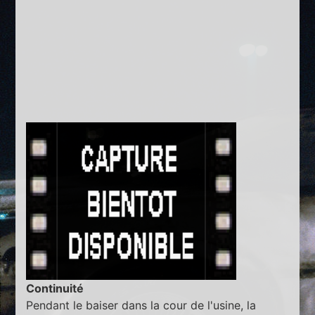
Continuité
Pendant le baiser dans la cour de l'usine, la