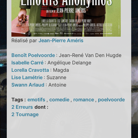
Réalisé par
Jean-Pierre Améris
Benoît Poelvoorde
: Jean-René Van Den Hugde
Isabelle Carré
: Angélique Delange
Lorella Cravotta
: Magda
Lise Lamétrie
: Suzanne
Swann Arlaud
: Antoine
Tags :
emotifs
,
comedie
,
romance
,
poelvoorde
2 Erreurs
dont :
2 Tournage