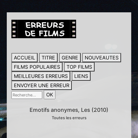
ACCUEIL
TITRE
GENRE
NOUVEAUTES
FILMS POPULAIRES
TOP FILMS
MEILLEURES ERREURS
LIENS
ENVOYER UNE ERREUR
Emotifs anonymes, Les (2010)
Toutes les erreurs