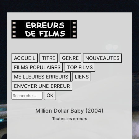
ACCUEIL
TITRE
GENRE
NOUVEAUTES
FILMS POPULAIRES
TOP FILMS
MEILLEURES ERREURS
LIENS
ENVOYER UNE ERREUR
Million Dollar Baby (2004)
Toutes les erreurs