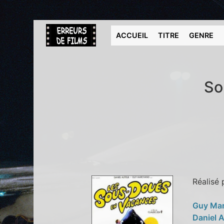
ACCUEIL
TITRE
GENRE
So
Réalisé
Guy Ma
Daniel 