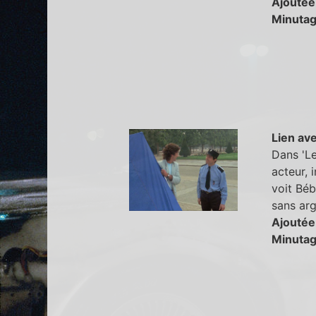
Ajoutée
Minutag
Lien ave
Dans 'Le
acteur, 
voit Béb
sans arg
Ajoutée
Minutag