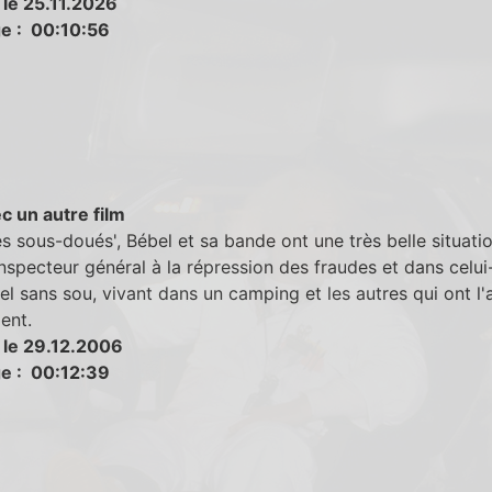
 le 25.11.2026
e : 00:10:56
c un autre film
s sous-doués', Bébel et sa bande ont une très belle situatio
inspecteur général à la répression des fraudes et dans celui-
el sans sou, vivant dans un camping et les autres qui ont l'a
ent.
 le 29.12.2006
e : 00:12:39