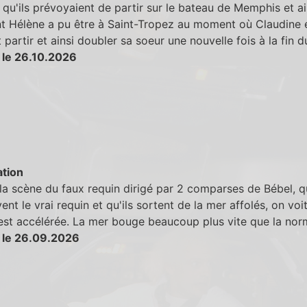
 qu'ils prévoyaient de partir sur le bateau de Memphis et ai
 Hélène a pu être à Saint-Tropez au moment où Claudine 
 partir et ainsi doubler sa soeur une nouvelle fois à la fin d
 le 26.10.2026
tion
la scène du faux requin dirigé par 2 comparses de Bébel, q
ent le vrai requin et qu'ils sortent de la mer affolés, on voi
est accélérée. La mer bouge beaucoup plus vite que la nor
 le 26.09.2026