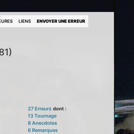
EURES
LIENS
ENVOYER UNE ERREUR
81)
27 Erreurs
dont :
13 Tournage
8 Anecdotes
6 Remarques