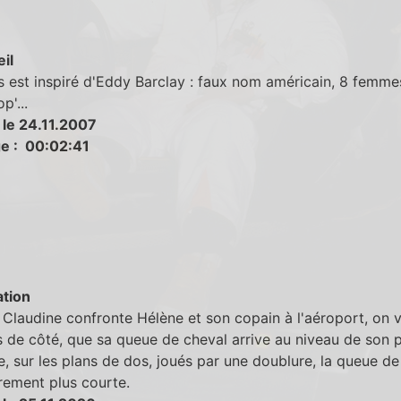
eil
est inspiré d'Eddy Barclay : faux nom américain, 8 femme
p'...
 le 24.11.2007
e : 00:02:41
tion
Claudine confronte Hélène et son copain à l'aéroport, on vo
s de côté, que sa queue de cheval arrive au niveau de son p
, sur les plans de dos, joués par une doublure, la queue de
rement plus courte.