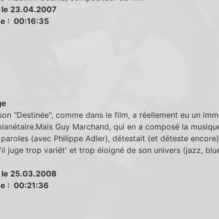
 le 23.04.2007
e : 00:16:35
ge
on "Destinée", comme dans le film, a réellement eu un im
planétaire.Mais Guy Marchand, qui en a composé la musique
s paroles (avec Philippe Adler), détestait (et déteste encore
'il juge trop variét' et trop éloigné de son univers (jazz, blu
 le 25.03.2008
e : 00:21:36