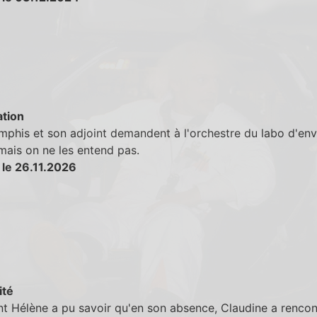
tion
phis et son adjoint demandent à l'orchestre du labo d'env
mais on ne les entend pas.
 le 26.11.2026
ité
 Hélène a pu savoir qu'en son absence, Claudine a rencon