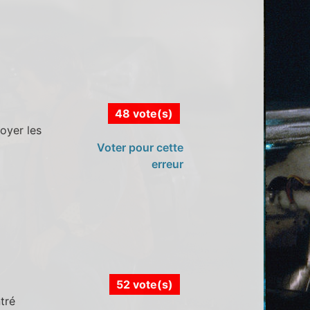
48 vote(s)
oyer les
Voter pour cette
erreur
52 vote(s)
tré