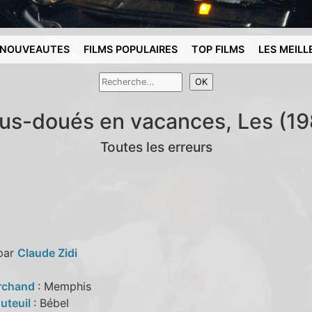
NOUVEAUTES
FILMS POPULAIRES
TOP FILMS
LES MEILL
us-doués en vacances, Les (19
Toutes les erreurs
 par
Claude Zidi
rchand
: Memphis
Auteuil
: Bébel