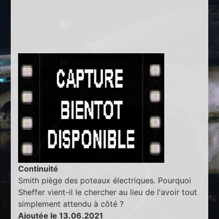
Continuité
Smith piège des poteaux électriques. Pourquoi
Sheffer vient-il le chercher au lieu de l'avoir tout
simplement attendu à côté ?
Ajoutée le 13.06.2021