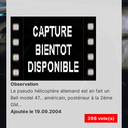
Observation
Le pseudo hélicoptère allemand est en fait un
Bell model 47... américain, postérieur à la 2ème
GM...
Ajoutée le 19.09.2004
398 vote(s)