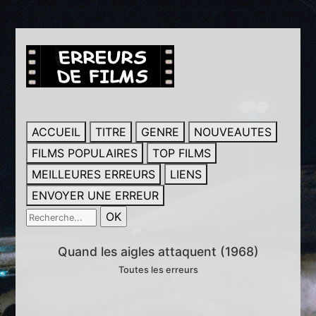
ACCUEIL
TITRE
GENRE
NOUVEAUTES
FILMS POPULAIRES
TOP FILMS
MEILLEURES ERREURS
LIENS
ENVOYER UNE ERREUR
Quand les aigles attaquent (1968)
Toutes les erreurs