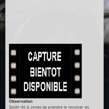
Observation
Smith dit à Jones de prendre le revolver du