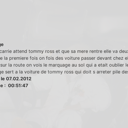
ge
carrie attend tommy ross et que sa mere rentre elle va deux
re la premiere fois on fois des voiture passer devant chez el
sur la route on vois le marquage au sol qui a etait oublier l
 sert a la voiture de tommy ross qui doit s arreter pile de
 le 07.02.2012
e : 00:51:47