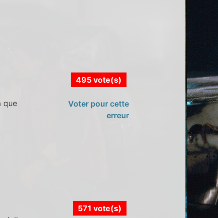
495 vote(s)
a que
Voter pour cette
erreur
571 vote(s)