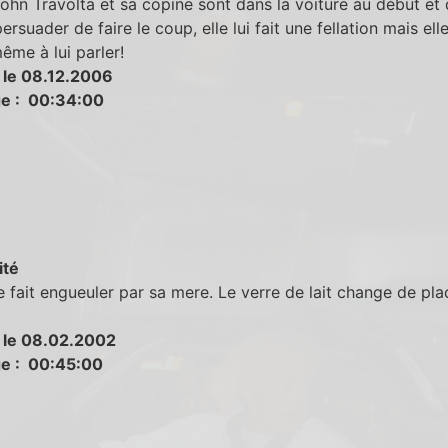
hn Travolta et sa copine sont dans la voiture au début et q
ersuader de faire le coup, elle lui fait une fellation mais elle
me à lui parler!
 le 08.12.2006
e : 00:34:00
ité
e fait engueuler par sa mere. Le verre de lait change de pla
 le 08.02.2002
e : 00:45:00