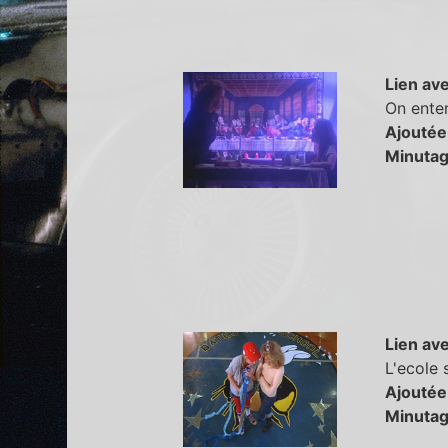
Lien ave
On ente
Ajoutée
Minutag
Lien ave
L'ecole 
Ajoutée
Minutag