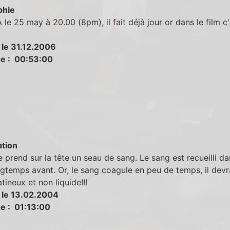
phie
le 25 may à 20.00 (8pm), il fait déjà jour or dans le film c'
 le 31.12.2006
e : 00:53:00
tion
e prend sur la tête un seau de sang. Le sang est recueilli da
gtemps avant. Or, le sang coagule en peu de temps, il devr
atineux et non liquide!!!
 le 13.02.2004
e : 01:13:00