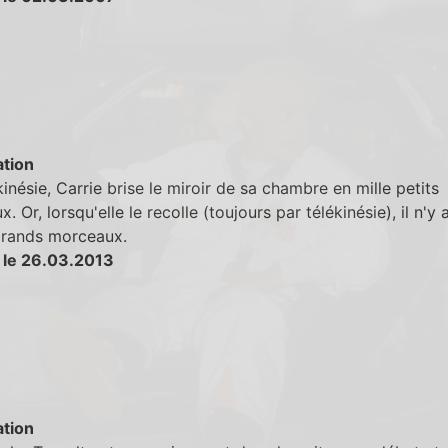
tion
kinésie, Carrie brise le miroir de sa chambre en mille petits
. Or, lorsqu'elle le recolle (toujours par télékinésie), il n'y 
grands morceaux.
 le 26.03.2013
tion