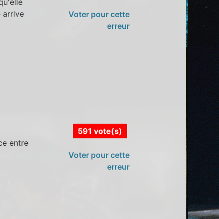
u'elle
 arrive
Voter pour cette
erreur
591 vote(s)
ce entre
Voter pour cette
erreur