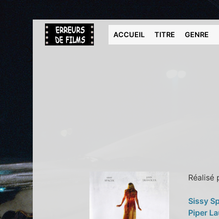
ACCUEIL
TITRE
GENRE
Réalisé
Sissy S
Piper La