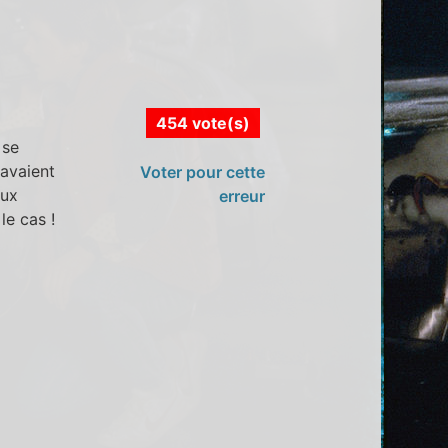
454 vote(s)
 se
 avaient
Voter pour cette
eux
erreur
le cas !