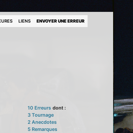
EURES
LIENS
ENVOYER UNE ERREUR
10 Erreurs
dont :
3 Tournage
2 Anecdotes
5 Remarques