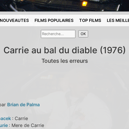
NOUVEAUTES
FILMS POPULAIRES
TOP FILMS
LES MEILL
Carrie au bal du diable (1976)
Toutes les erreurs
 par
Brian de Palma
pacek
: Carrie
urie
: Mere de Carrie