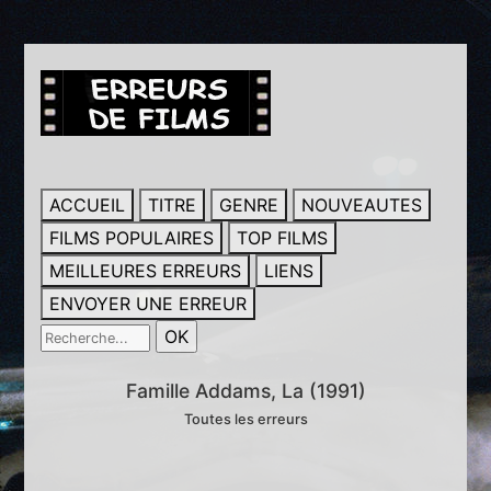
ACCUEIL
TITRE
GENRE
NOUVEAUTES
FILMS POPULAIRES
TOP FILMS
MEILLEURES ERREURS
LIENS
ENVOYER UNE ERREUR
Famille Addams, La (1991)
Toutes les erreurs