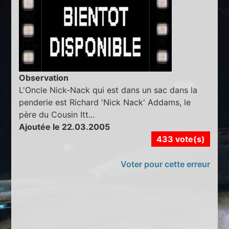
Observation
L'Oncle Nick-Nack qui est dans un sac dans la
penderie est Richard 'Nick Nack' Addams, le
père du Cousin Itt...
Ajoutée le 22.03.2005
433 vote(s)
Voter pour cette erreur