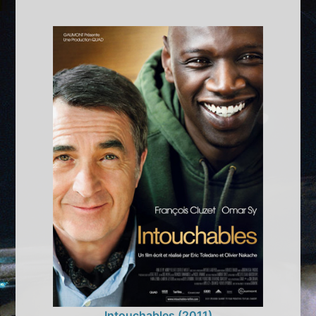
Intouchables (2011)