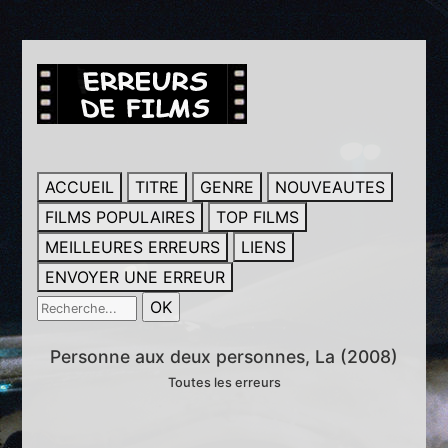
ACCUEIL
TITRE
GENRE
NOUVEAUTES
FILMS POPULAIRES
TOP FILMS
MEILLEURES ERREURS
LIENS
ENVOYER UNE ERREUR
Personne aux deux personnes, La (2008)
Toutes les erreurs