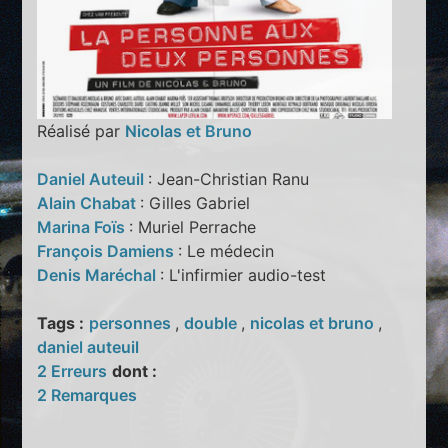
Réalisé par
Nicolas et Bruno
Daniel Auteuil
: Jean-Christian Ranu
Alain Chabat
: Gilles Gabriel
Marina Foïs
: Muriel Perrache
François Damiens
: Le médecin
Denis Maréchal
: L'infirmier audio-test
Tags :
personnes
,
double
,
nicolas et bruno
,
daniel auteuil
2 Erreurs
dont :
2 Remarques