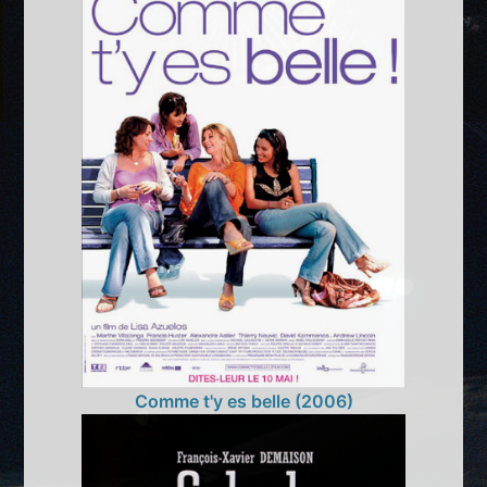
Comme t'y es belle (2006)