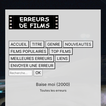
ACCUEIL
TITRE
GENRE
NOUVEAUTES
FILMS POPULAIRES
TOP FILMS
MEILLEURES ERREURS
LIENS
ENVOYER UNE ERREUR
Baise moi (2000)
Toutes les erreurs