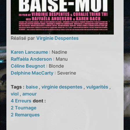
Réalisé par
Virginie Despentes
Karen Lancaume
: Nadine
Raffaèla Anderson
: Manu
Céline Beugnot
: Blonde
Delphine MacCarty
: Severine
Tags :
baise
,
virginie despentes
,
vulgarités
,
viol
,
amour
4 Erreurs
dont :
2 Tournage
2 Remarques