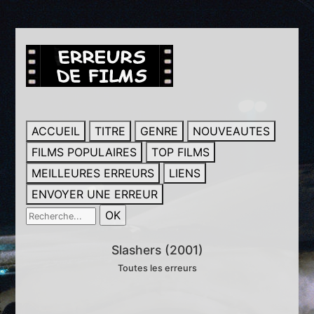
ACCUEIL
TITRE
GENRE
NOUVEAUTES
FILMS POPULAIRES
TOP FILMS
MEILLEURES ERREURS
LIENS
ENVOYER UNE ERREUR
Slashers (2001)
Toutes les erreurs