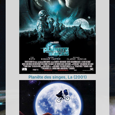
Planête des singes, La (2001)