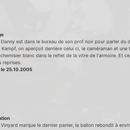
ge
Danny est dans le bureau de son prof noir pour parler du 
 Kampf, on aperçoit derrière celui ci, le caméraman et un
chemisier blanc dans le reflet de la vitre de l'armoire. Et ce
s reprises.
 le 25.10.2005
tion
Vinyard marque le dernier panier, le ballon rebondit à envi