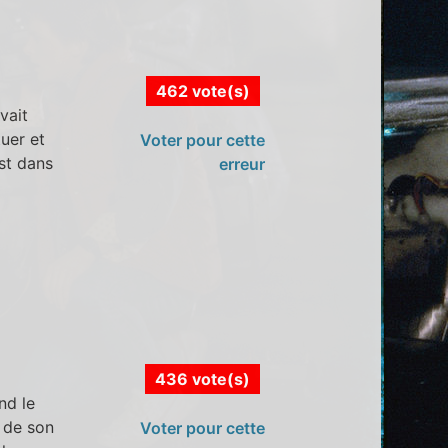
462 vote(s)
vait
tuer et
Voter pour cette
st dans
erreur
436 vote(s)
nd le
e de son
Voter pour cette