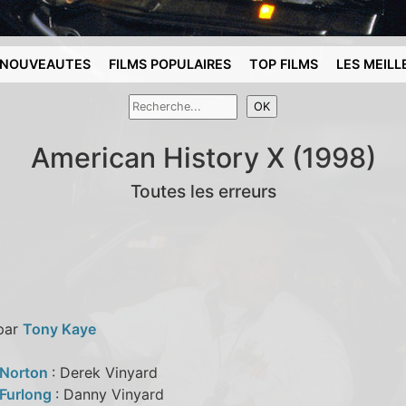
NOUVEAUTES
FILMS POPULAIRES
TOP FILMS
LES MEILL
American History X (1998)
Toutes les erreurs
 par
Tony Kaye
 Norton
: Derek Vinyard
Furlong
: Danny Vinyard