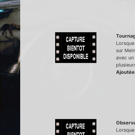
Tourna
Lorsque 
sur Mein
avec un 
plusieur
Ajoutée
Observa
Lorsque 