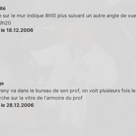
ité
e sur le mur indique 8h10 plus suivant un autre angle de vue
 9h20
 le 18.12.2006
ge
ny va dans le bureau de son prof, on voit plusieurs fois le 
rche sur la vitre de l'armoire du prof
 le 28.12.2006