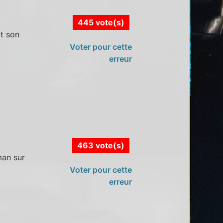
445 vote(s)
it son
Voter pour cette
erreur
463 vote(s)
man sur
Voter pour cette
erreur