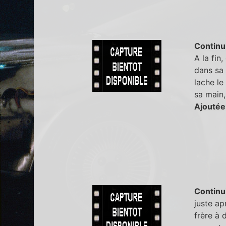
Continu
A la fin,
dans sa 
lache le
sa main,
Ajoutée
Continu
juste ap
frère à 