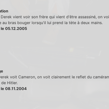
tion
Derek vient voir son frère qui vient d'être assassiné, on vo
 au bras bouger lorsqu'il lui prend la tète à deux mains.
 le 05.12.2005
ge
rek voit Cameron, on voit clairement le reflet du caméra
 de Hitler.
 le 08.11.2004