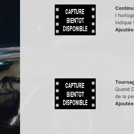
Continu
l horlog
indique
Ajoutée
Tourna
Quand Da
de la pe
Ajoutée