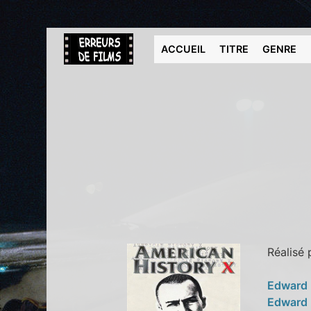
ACCUEIL
TITRE
GENRE
Réalisé
Edward
Edward 