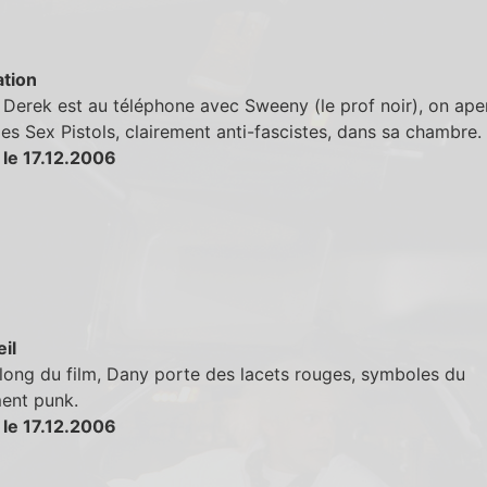
tion
Derek est au téléphone avec Sweeny (le prof noir), on ape
es Sex Pistols, clairement anti-fascistes, dans sa chambre.
 le 17.12.2006
eil
long du film, Dany porte des lacets rouges, symboles du
nt punk.
 le 17.12.2006