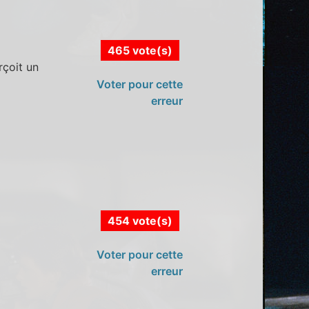
465 vote(s)
rçoit un
Voter pour cette
erreur
454 vote(s)
Voter pour cette
erreur