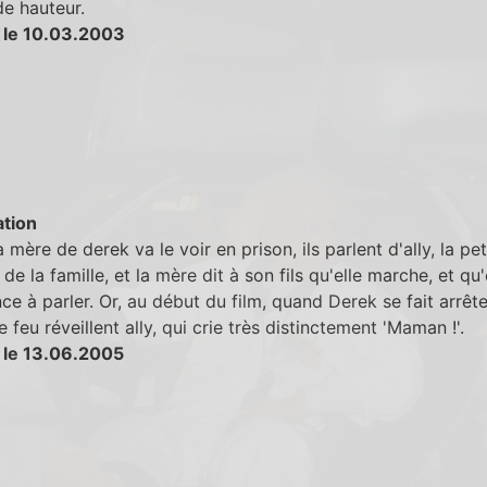
e hauteur.
 le 10.03.2003
tion
 mère de derek va le voir en prison, ils parlent d'ally, la pet
de la famille, et la mère dit à son fils qu'elle marche, et qu'
 à parler. Or, au début du film, quand Derek se fait arrêter
 feu réveillent ally, qui crie très distinctement 'Maman !'.
 le 13.06.2005