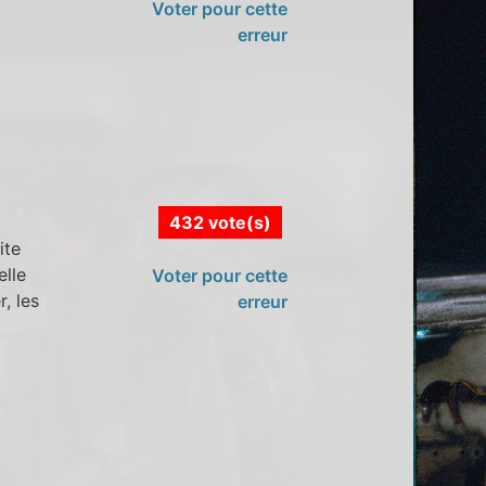
Voter pour cette
erreur
432 vote(s)
ite
elle
Voter pour cette
, les
erreur