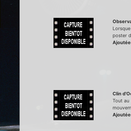
Observa
Lorsque 
poster d
Ajoutée
Clin d'O
Tout au 
mouveme
Ajoutée