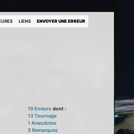
EURES
LIENS
ENVOYER UNE ERREUR
19 Erreurs
dont :
13 Tournage
1 Anecdotes
5 Remarques