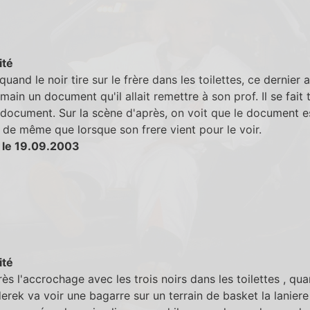
ité
 quand le noir tire sur le frère dans les toilettes, ce dernier a
main un document qu'il allait remettre à son prof. Il se fait 
 document. Sur la scène d'après, on voit que le document e
 de même que lorsque son frere vient pour le voir.
 le 19.09.2003
ité
rès l'accrochage avec les trois noirs dans les toilettes , qua
derek va voir une bagarre sur un terrain de basket la lanier