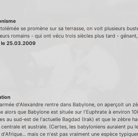
onisme
olémée se promène sur sa terrasse, on voit plusieurs bust
urs romains - qui ont vécu trois siècles plus tard - génant,
 le 25.03.2009
tion
armée d'Alexandre rentre dans Babylone, on aperçoit un zè
e alors que Babylone est située sur l'Euphrate à environ 10
es au sud-est de l'actuelle Bagdad (Irak) et que le zèbre ha
e centrale et australe. (Certes, les babyloniens auraient pu l
d'Afrique... mais ce n'est pas vraiment une espèce typiqu