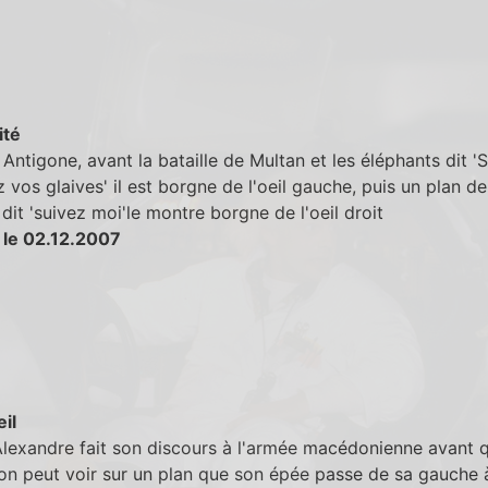
ité
Antigone, avant la bataille de Multan et les éléphants dit 'S
 vos glaives' il est borgne de l'oeil gauche, puis un plan de 
 dit 'suivez moi'le montre borgne de l'oeil droit
 le 02.12.2007
eil
lexandre fait son discours à l'armée macédonienne avant q
 on peut voir sur un plan que son épée passe de sa gauche 