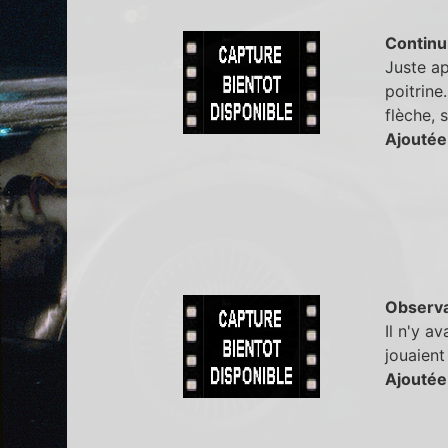
Continu
Juste ap
poitrine
flèche, 
Ajoutée
Observa
Il n'y a
jouaient
Ajoutée