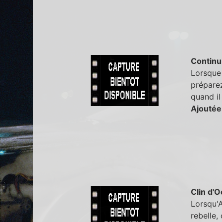
Continu
Lorsque 
préparez
quand il
Ajoutée
Clin d'O
Lorsqu'A
rebelle,