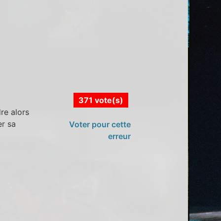
371 vote(s)
re alors
er sa
Voter pour cette
erreur