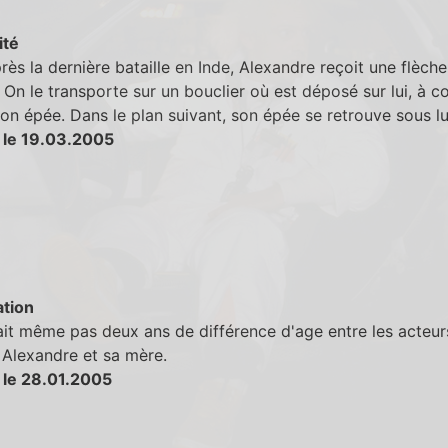
ité
rès la dernière bataille en Inde, Alexandre reçoit une flèche
. On le transporte sur un bouclier où est déposé sur lui, à c
son épée. Dans le plan suivant, son épée se retrouve sous lu
 le 19.03.2005
tion
vait même pas deux ans de différence d'age entre les acteur
 Alexandre et sa mère.
 le 28.01.2005