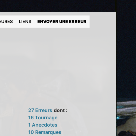
EURES
LIENS
ENVOYER UNE ERREUR
27 Erreurs
dont :
16 Tournage
1 Anecdotes
10 Remarques