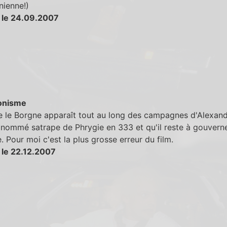
nienne!)
 le 24.09.2007
onisme
 le Borgne apparaît tout au long des campagnes d'Alexand
t nommé satrape de Phrygie en 333 et qu'il reste à gouvern
. Pour moi c'est la plus grosse erreur du film.
 le 22.12.2007