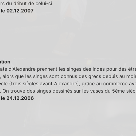
ors du début de celui-ci
 le 02.12.2007
tion
ats d'Alexandre prennent les singes des Indes pour des êtr
 alors que les singes sont connus des grecs depuis au moin
cle (trois siècles avant Alexandre), grâce au commerce av
. On trouve des singes dessinés sur les vases du 5ème siècl
 le 24.12.2006