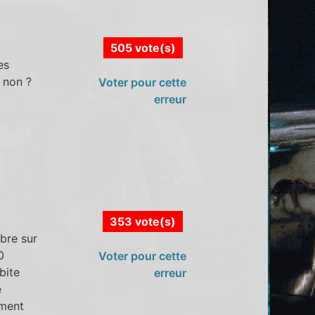
505 vote(s)
es
 non ?
Voter pour cette
erreur
353 vote(s)
bre sur
0
Voter pour cette
bite
erreur
e
ement