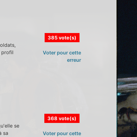
385 vote(s)
oldats,
profil
Voter pour cette
erreur
368 vote(s)
u'elle se
à sa
Voter pour cette