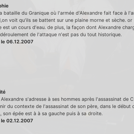
phie
la bataille du Granique où l'armée d'Alexandre fait face à l
II,on voit qu'ils se battent sur une plaine morne et sèche. or 
 est un cours d'eau. de plus, la façon dont Alexandre char
 déroulement de l'attaque n'est pas du tout historique.
 le 06.12.2007
ité
Alexandre s'adresse à ses hommes après l'assassinat de Cl
nir du contexte de l'assassinat de son père, dans le début 
, son épée est à à sa gauche puis à sa droite.
 le 02.12.2007