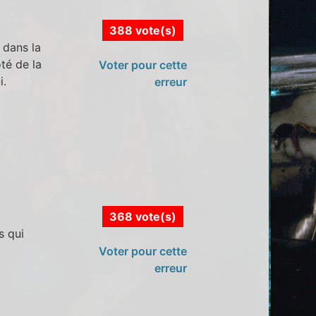
388 vote(s)
 dans la
oté de la
Voter pour cette
i.
erreur
368 vote(s)
s qui
Voter pour cette
erreur