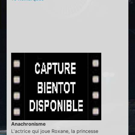
Anachronisme
L'actrice qui joue Roxane, la princesse