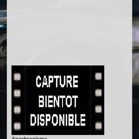
Anachronisme