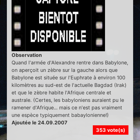
Observation
Quand l'armée d'Alexandre rentre dans Babylone,
on aperçoit un zèbre sur la gauche alors que
Babylone est située sur l'Euphrate à environ 100
kilomètres au sud-est de l'actuelle Bagdad (Irak)
et que le zèbre habite l'Afrique centrale et
australe. (Certes, les babyloniens auraient pu le
ramener d'Afrique... mais ce n'est pas vraiment
une espèce typiquement babaylonienne!)
Ajoutée le 24.09.2007
353 vote(s)