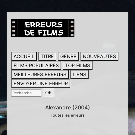
ACCUEIL
TITRE
GENRE
NOUVEAUTES
FILMS POPULAIRES
TOP FILMS
MEILLEURES ERREURS
LIENS
ENVOYER UNE ERREUR
Alexandre (2004)
Toutes les erreurs