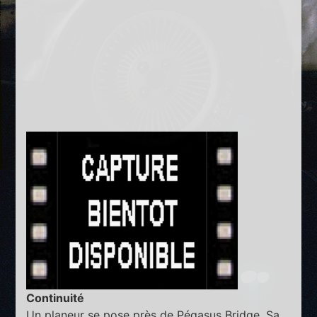
Continuité
Un planeur se pose près de Pégasus Bridge. Sa