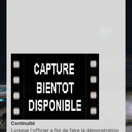
Continuité
Lorsque l'officier a fini de faire la démonstration