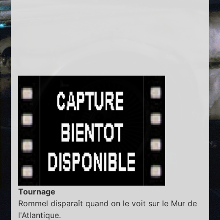
Tournage
Rommel disparaît quand on le voit sur le Mur de
l'Atlantique.