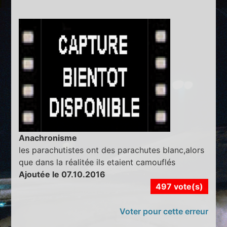
Anachronisme
les parachutistes ont des parachutes blanc,alors
que dans la réalitée ils etaient camouflés
Ajoutée le 07.10.2016
497 vote(s)
Voter pour cette erreur