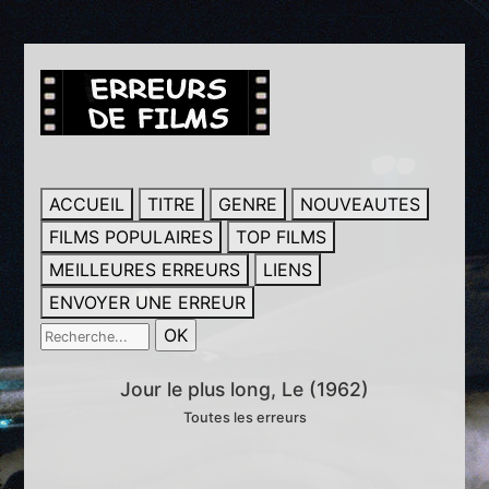
ACCUEIL
TITRE
GENRE
NOUVEAUTES
FILMS POPULAIRES
TOP FILMS
MEILLEURES ERREURS
LIENS
ENVOYER UNE ERREUR
Jour le plus long, Le (1962)
Toutes les erreurs