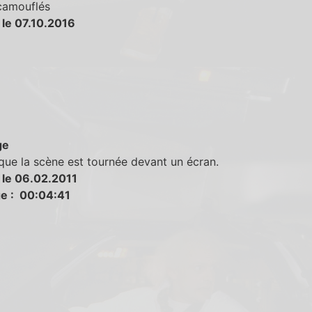
 camouflés
 le 07.10.2016
ge
que la scène est tournée devant un écran.
 le 06.02.2011
e : 00:04:41