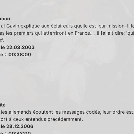
tion
al Gavin explique aux éclaireurs quelle est leur mission. Il le
s les premiers qui atterriront en France...'. Il fallait dire: 'qu
z'.
 le 22.03.2003
e : 00:38:00
ité
les allemands écoutent les messages codés, leur ordre est
port à ceux entendus précédemment.
 le 28.12.2006
e : 00:42:00