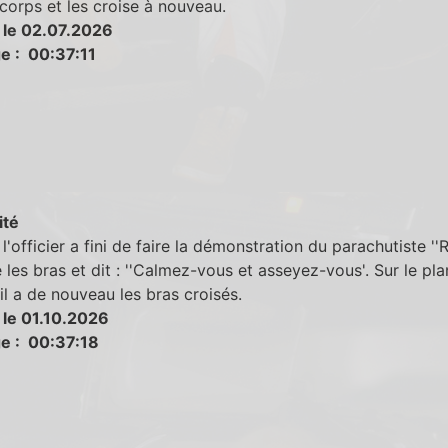
corps et les croise à nouveau.
 le 02.07.2026
e : 00:37:11
ité
l'officier a fini de faire la démonstration du parachutiste ''Ru
 les bras et dit : ''Calmez-vous et asseyez-vous'. Sur le pla
 il a de nouveau les bras croisés.
 le 01.10.2026
e : 00:37:18