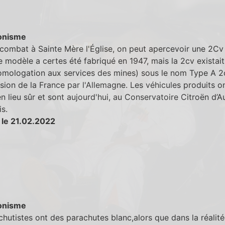
onisme
combat à Sainte Mère l'Église, on peut apercevoir une 2Cv 
e modèle a certes été fabriqué en 1947, mais la 2cv existai
omologation aux services des mines) sous le nom Type A 2c
asion de la France par l'Allemagne. Les véhicules produits o
n lieu sûr et sont aujourd'hui, au Conservatoire Citroën d’A
s.
 le 21.02.2022
onisme
chutistes ont des parachutes blanc,alors que dans la réalitée