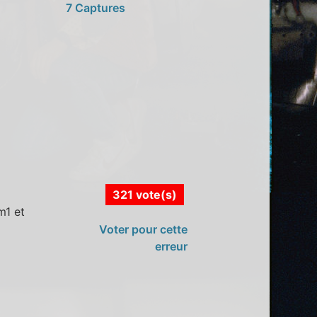
7 Captures
321 vote(s)
m1 et
Voter pour cette
erreur