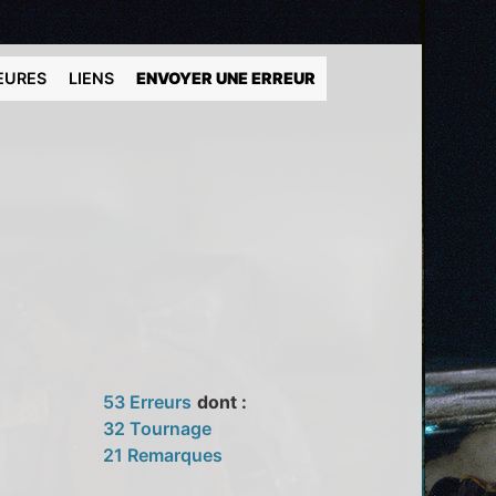
EURES
LIENS
ENVOYER UNE ERREUR
53 Erreurs
dont :
32 Tournage
21 Remarques