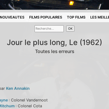
NOUVEAUTES
FILMS POPULAIRES
TOP FILMS
LES MEILL
Jour le plus long, Le (1962)
Toutes les erreurs
 par
Ken Annakin
ayne
: Colonel Vandernoot
 Mitchum
: Colonel Cota