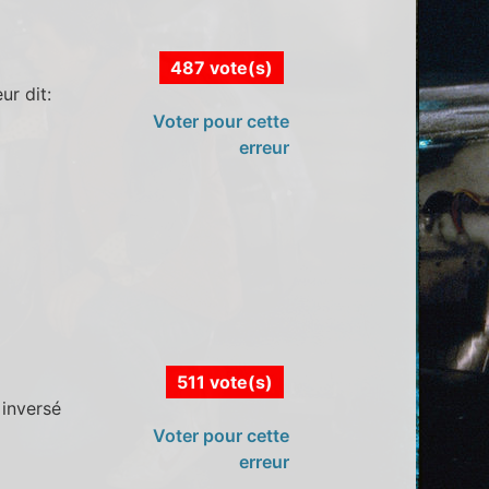
487 vote(s)
ur dit:
i
Voter pour cette
erreur
511 vote(s)
 inversé
Voter pour cette
erreur