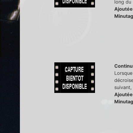
long du 
Ajoutée
Minutag
Continu
Lorsque 
décroise
suivant,
Ajoutée
Minutag