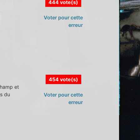
444 vote(s)
Voter pour cette
erreur
454 vote(s)
champ et
es du
Voter pour cette
erreur