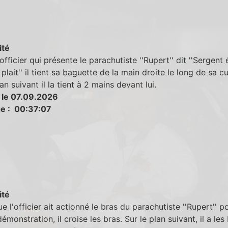
ité
officier qui présente le parachutiste ''Rupert'' dit ''Sergent
 plait'' il tient sa baguette de la main droite le long de sa cu
an suivant il la tient à 2 mains devant lui.
 le 07.09.2026
e : 00:37:07
ité
e l'officier ait actionné le bras du parachutiste ''Rupert'' p
démonstration, il croise les bras. Sur le plan suivant, il a les