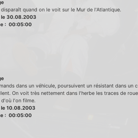
ge
isparaît quand on le voit sur le Mur de l'Atlantique.
 le 30.08.2003
e : 00:05:00
ge
mands dans un véhicule, poursuivent un résistant dans un 
illent. On voit très nettement dans l'herbe les traces de rou
 d'où l'on filme.
 le 10.08.2003
e : 00:05:00