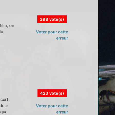
398 vote(s)
film, on
du
Voter pour cette
erreur
423 vote(s)
cert.
odeur
Voter pour cette
 que
erreur