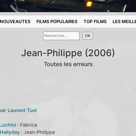
NOUVEAUTES
FILMS POPULAIRES
TOP FILMS
LES MEILL
Jean-Philippe (2006)
Toutes les erreurs
 par
Laurent Tuel
 Luchini
: Fabrice
Hallyday
: Jean-Philippe