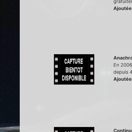
gratuite
Ajoutée
Anachr
En 2006,
depuis 4
Ajoutée
Continu