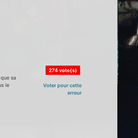
274 vote(s)
s que sa
s le
Voter pour cette
erreur