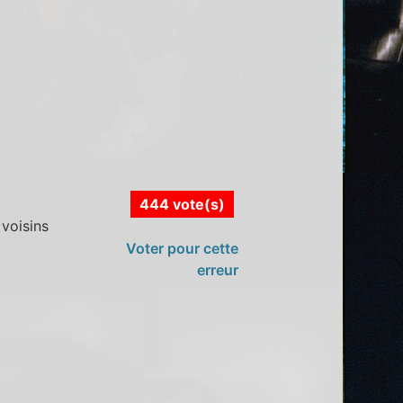
444 vote(s)
 voisins
Voter pour cette
erreur