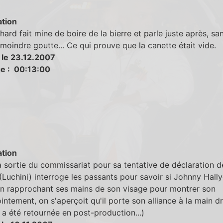
tion
hard fait mine de boire de la bierre et parle juste après, sa
 moindre goutte... Ce qui prouve que la canette était vide.
 le 23.12.2007
e : 00:13:00
tion
 sortie du commissariat pour sa tentative de déclaration de
(Luchini) interroge les passants pour savoir si Johnny Hall
en rapprochant ses mains de son visage pour montrer son
ntement, on s'aperçoit qu'il porte son alliance à la main dr
e a été retournée en post-production...)