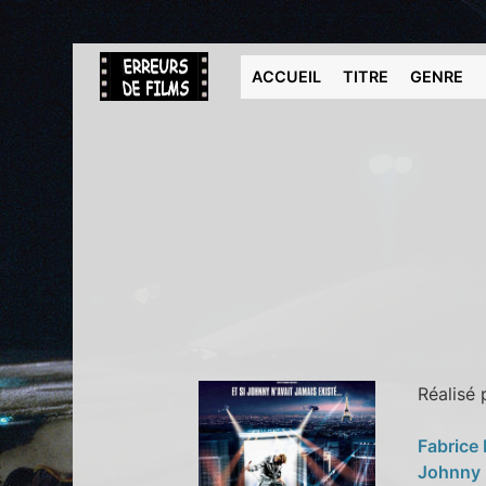
ACCUEIL
TITRE
GENRE
Réalisé
Fabrice
Johnny 