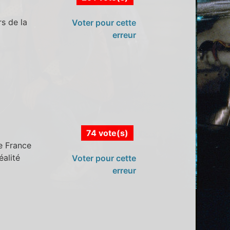
rs de la
Voter pour cette
erreur
74 vote(s)
e France
éalité
Voter pour cette
erreur