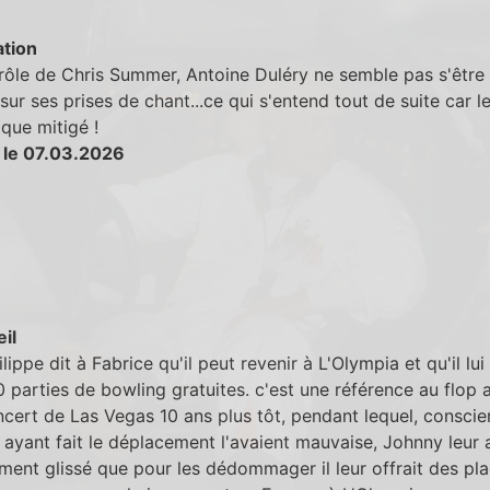
tion
rôle de Chris Summer, Antoine Duléry ne semble pas s'être 
sur ses prises de chant...ce qui s'entend tout de suite car le
 que mitigé !
 le 07.03.2026
eil
lippe dit à Fabrice qu'il peut revenir à L'Olympia et qu'il lui
parties de bowling gratuites. c'est une référence au flop 
cert de Las Vegas 10 ans plus tôt, pendant lequel, conscie
 ayant fait le déplacement l'avaient mauvaise, Johnny leur 
ment glissé que pour les dédommager il leur offrait des pl