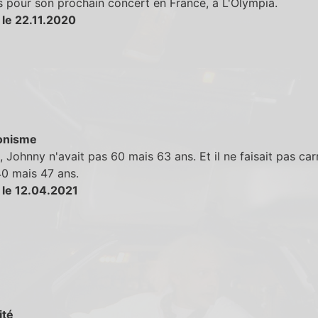
s pour son prochain concert en France, à L'Olympia.
 le 22.11.2020
onisme
 Johnny n'avait pas 60 mais 63 ans. Et il ne faisait pas car
0 mais 47 ans.
 le 12.04.2021
ité