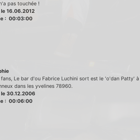
'a pas touchée !
 le 16.06.2012
e : 00:03:00
phie
 fans, Le bar d'ou Fabrice Luchini sort est le 'o'dan Patty' à
nneux dans les yvelines 78960.
 le 30.12.2006
e : 00:06:00