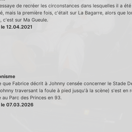
essaye de recréer les circonstances dans lesquelles il a été
 mais la première fois, c'était sur La Bagarre, alors que lo
 c'est sur Ma Gueule.
 le 12.04.2021
onisme
e que Fabrice décrit à Johnny censée concerner le Stade D
ohnny traversant la foule à pied jusqu'à la scène) s'est en r
 au Parc des Princes en 93.
 le 07.03.2026