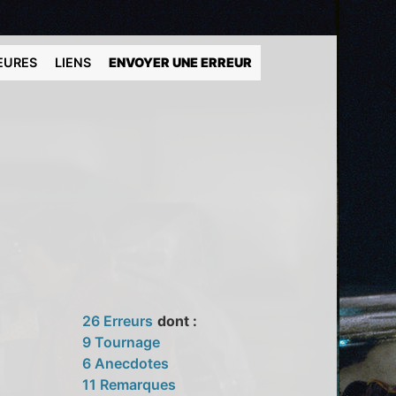
EURES
LIENS
ENVOYER UNE ERREUR
26 Erreurs
dont :
9 Tournage
6 Anecdotes
11 Remarques