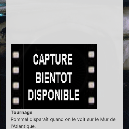
Tournage
Rommel disparaît quand on le voit sur le Mur de
l'Atlantique.