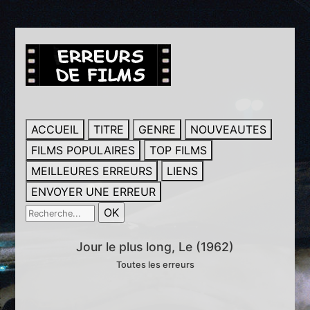
ACCUEIL
TITRE
GENRE
NOUVEAUTES
FILMS POPULAIRES
TOP FILMS
MEILLEURES ERREURS
LIENS
ENVOYER UNE ERREUR
Jour le plus long, Le (1962)
Toutes les erreurs