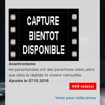
Anachronisme
les parachutistes ont des parachutes blanc,alors
que dans la réalitée ils etaient camouflés
Ajoutée le 07.10.2016
499 vote(s)
Voter pour cette erreur