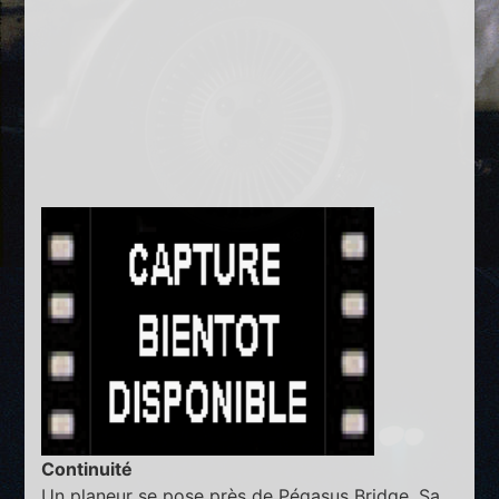
Continuité
Un planeur se pose près de Pégasus Bridge. Sa