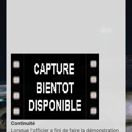
Continuité
Lorsque l'officier a fini de faire la démonstration