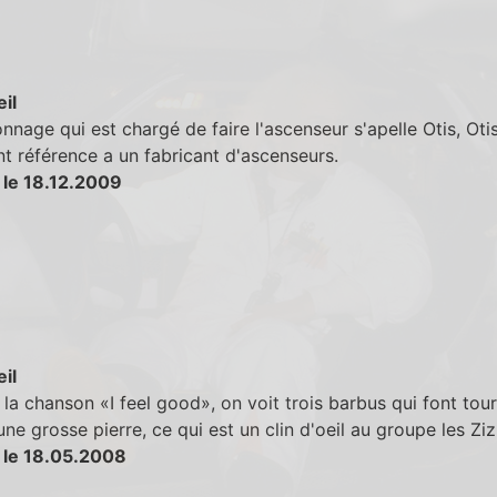
eil
nnage qui est chargé de faire l'ascenseur s'apelle Otis, Otis
t référence a un fabricant d'ascenseurs.
 le 18.12.2009
eil
la chanson «I feel good», on voit trois barbus qui font tou
ne grosse pierre, ce qui est un clin d'oeil au groupe les Ziz
 le 18.05.2008