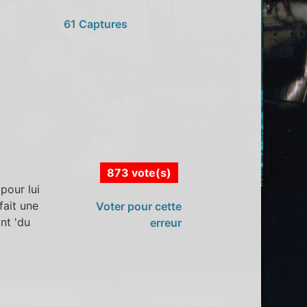
61 Captures
873 vote(s)
pour lui
fait une
Voter pour cette
nt 'du
erreur