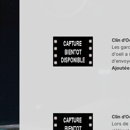
Clin d'O
Les gard
d'oeil a
d'envoye
Ajoutée
Clin d'O
Lors de 