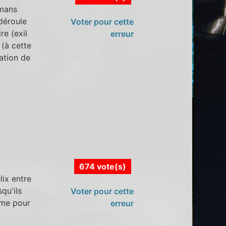
lmans
 déroule
Voter pour cette
re (exil
erreur
 (à cette
ation de
674 vote(s)
lix entre
qu'ils
Voter pour cette
ème pour
erreur