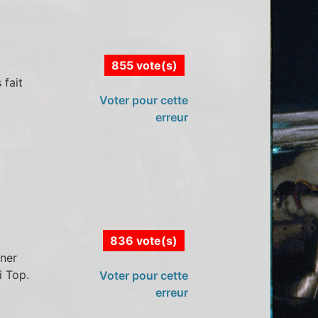
855 vote(s)
 fait
Voter pour cette
erreur
836 vote(s)
rner
i Top.
Voter pour cette
erreur