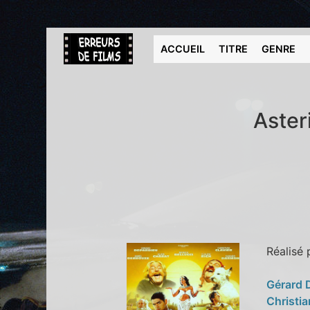
ACCUEIL
TITRE
GENRE
Aster
Réalisé
Gérard 
Christia