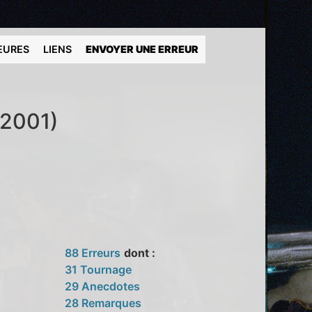
EURES
LIENS
ENVOYER UNE ERREUR
(2001)
88 Erreurs
dont :
31 Tournage
29 Anecdotes
28 Remarques