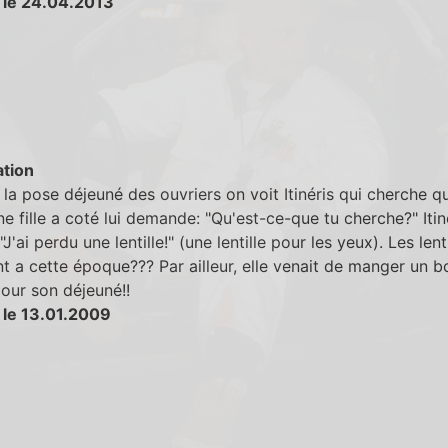
 le 24.04.2013
tion
la pose déjeuné des ouvriers on voit Itinéris qui cherche q
e fille a coté lui demande: "Qu'est-ce-que tu cherche?" Itin
J'ai perdu une lentille!" (une lentille pour les yeux). Les lenti
nt a cette époque??? Par ailleur, elle venait de manger un b
 pour son déjeuné!!
 le 13.01.2009