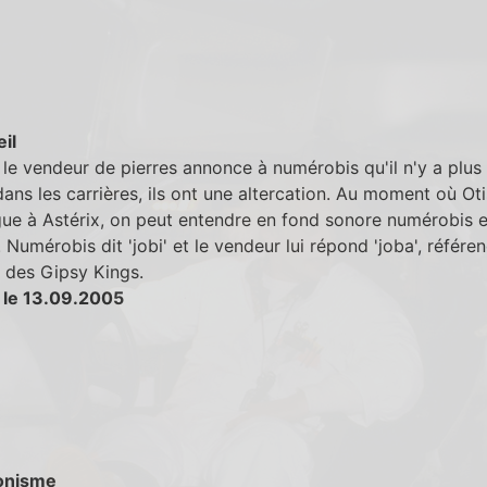
eil
le vendeur de pierres annonce à numérobis qu'il n'y a plus
dans les carrières, ils ont une altercation. Au moment où Oti
gue à Astérix, on peut entendre en fond sonore numérobis e
 Numérobis dit 'jobi' et le vendeur lui répond 'joba', référen
 des Gipsy Kings.
 le 13.09.2005
onisme