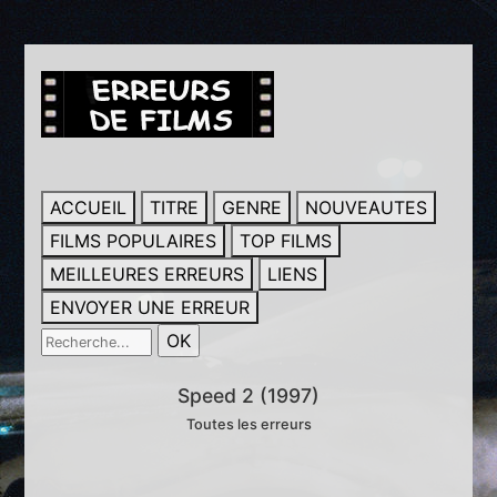
ACCUEIL
TITRE
GENRE
NOUVEAUTES
FILMS POPULAIRES
TOP FILMS
MEILLEURES ERREURS
LIENS
ENVOYER UNE ERREUR
Speed 2 (1997)
Toutes les erreurs