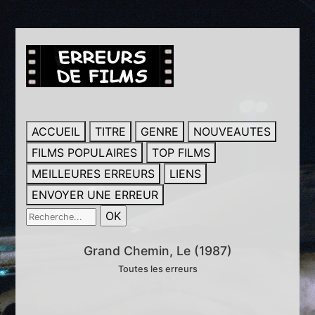
ACCUEIL
TITRE
GENRE
NOUVEAUTES
FILMS POPULAIRES
TOP FILMS
MEILLEURES ERREURS
LIENS
ENVOYER UNE ERREUR
Grand Chemin, Le (1987)
Toutes les erreurs