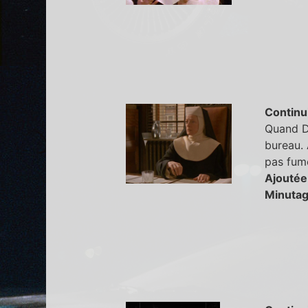
Continu
Quand Do
bureau. 
pas fume
Ajoutée
Minutag