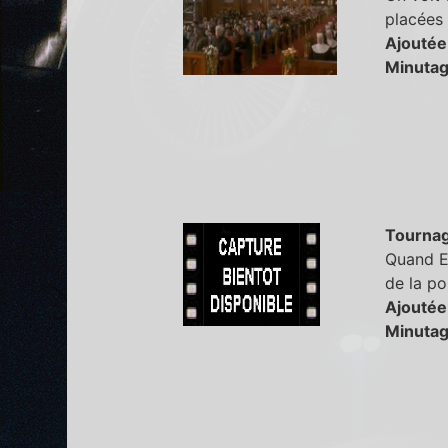
placées
Ajoutée
Minutag
Tourna
Quand Ed
de la po
Ajoutée
Minutag