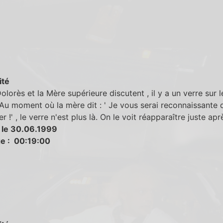
ité
lorès et la Mère supérieure discutent , il y a un verre sur l
Au moment où la mère dit : ' Je vous serai reconnaissante 
r !' , le verre n'est plus là. On le voit réapparaître juste apr
 le 30.06.1999
e : 00:19:00