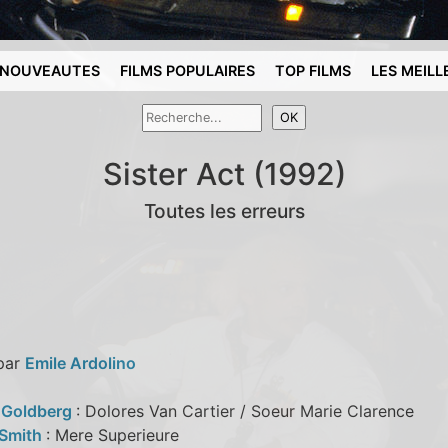
NOUVEAUTES
FILMS POPULAIRES
TOP FILMS
LES MEILL
Sister Act (1992)
Toutes les erreurs
 par
Emile Ardolino
 Goldberg
: Dolores Van Cartier / Soeur Marie Clarence
 Smith
: Mere Superieure