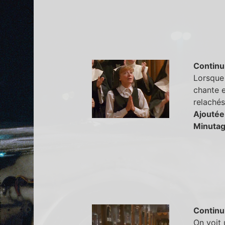
Continu
Lorsque 
chante e
relachés
Ajoutée
Minutag
Continu
On voit 