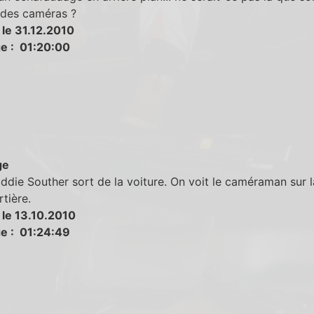
 des caméras ?
 le 31.12.2010
e : 01:20:00
ge
die Souther sort de la voiture. On voit le caméraman sur la
rtière.
 le 13.10.2010
e : 01:24:49