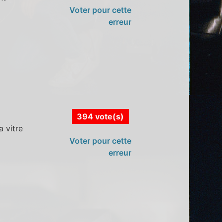
Voter pour cette
erreur
394 vote(s)
 vitre
Voter pour cette
erreur