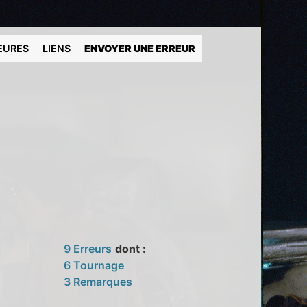
EURES
LIENS
ENVOYER UNE ERREUR
9 Erreurs
dont :
6 Tournage
3 Remarques