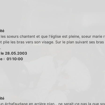
ité
les soeurs chantent et que l'église est pleine, soeur marie 
t plie les bras vers son visage. Sur le plan suivant ses bras
.
 le 28.05.2003
e : 01:10:00
ité
un échafaudage en arrière plan... ne serait-ce pas la que so