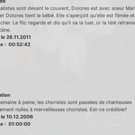
ité
nalistes sont devant le couvent, Dolores est avec soeur Mar
 et Dolores tient le bébé. Elle s'aperçoit qu'elle est filmée e
her. Le flic regarde et dis qu'il va la tuer, or la télé retran
ène.
le 26.11.2011
e : 00:52:42
tion
emaine à peine, les choristes sont passées de chanteuses
ment nulles à merveilleuses choristes. Est-ce crédible?
 le 10.12.2006
e : 01:00:00