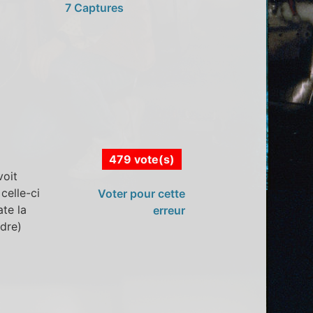
7 Captures
479 vote(s)
voit
celle-ci
Voter pour cette
te la
erreur
ndre)