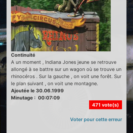
Continuité
A un moment , Indiana Jones jeune se retrouve
allongé à se battre sur un wagon où se trouve un
rhinocéros . Sur la gauche , on voit une forêt. Sur
le plan suivant , on voit une montagne.
Ajoutée le 30.06.1999
Minutage : 00:07:09
471 vote(s)
Voter pour cette erreur