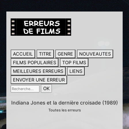
ACCUEIL
TITRE
GENRE
NOUVEAUTES
FILMS POPULAIRES
TOP FILMS
MEILLEURES ERREURS
LIENS
ENVOYER UNE ERREUR
Indiana Jones et la dernière croisade (1989)
Toutes les erreurs