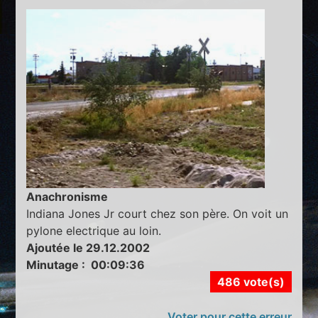
Anachronisme
Indiana Jones Jr court chez son père. On voit un
pylone electrique au loin.
Ajoutée le 29.12.2002
Minutage : 00:09:36
486 vote(s)
Voter pour cette erreur