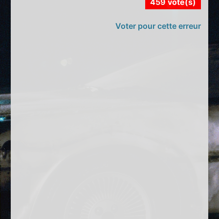
459 vote(s)
Voter pour cette erreur