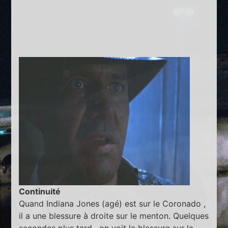
Continuité
Quand Indiana Jones (agé) est sur le Coronado ,
il a une blessure à droite sur le menton. Quelques
secondes plus tard , on voit la blessure sur la