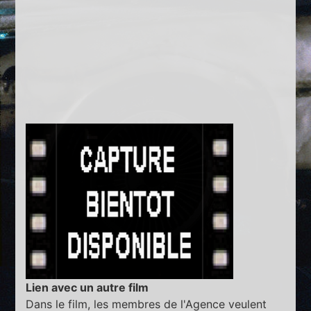
Lien avec un autre film
Dans le film, les membres de l'Agence veulent