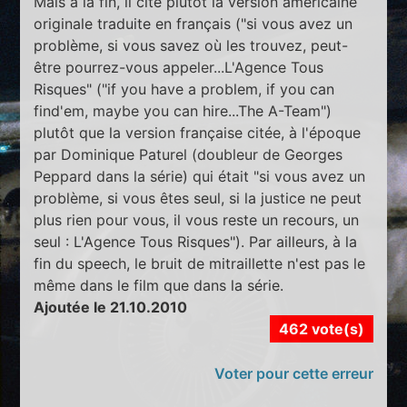
Mais à la fin, il cite plutôt la version américaine
originale traduite en français ("si vous avez un
problème, si vous savez où les trouvez, peut-
être pourrez-vous appeler...L'Agence Tous
Risques" ("if you have a problem, if you can
find'em, maybe you can hire...The A-Team")
plutôt que la version française citée, à l'époque
par Dominique Paturel (doubleur de Georges
Peppard dans la série) qui était "si vous avez un
problème, si vous êtes seul, si la justice ne peut
plus rien pour vous, il vous reste un recours, un
seul : L'Agence Tous Risques"). Par ailleurs, à la
fin du speech, le bruit de mitraillette n'est pas le
même dans le film que dans la série.
Ajoutée le 21.10.2010
462 vote(s)
Voter pour cette erreur