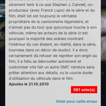
sûrement tenir à ce que Stephen J. Cannell, co-
producteur (avec Franck Lupo) de la série et du
film, était (et est toujours) le véritable
propriétaire de la camionnette légendaire, et
n'aimait pas du tout que quiconque touche à son
véhicule, même les acteurs de la série (c'est
pourquoi la majorité des scènes montrant
l'intérieur du van étaient, en réalité, dans la série,
tournées dans un décor de studio). il a donc
certainement dû refuser de reprêter son engin au
film, il a fallu se débrouiller autrement et
customiser vite fait un autre GMC Vandura sans
prêter attention aux détails, vu la courte durée
d'utilisation du véhicule dans le film.
Ajoutée le 21.10.2010
591 vote(s)
Voter pour cette erreur