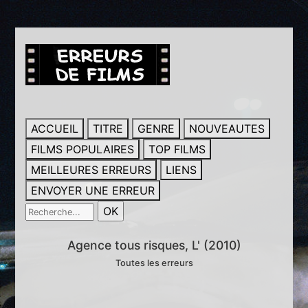
ACCUEIL
TITRE
GENRE
NOUVEAUTES
FILMS POPULAIRES
TOP FILMS
MEILLEURES ERREURS
LIENS
ENVOYER UNE ERREUR
Agence tous risques, L' (2010)
Toutes les erreurs