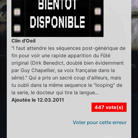
Clin d'Oeil
"l faut attendre les séquences post-générique de
fin pour voir une rapide apparition du Fûté
original (Dirk Benedict, doublé bien évidemment
par Guy Chapellier, sa voix française dans la
série)." Qui a pris un sacré coup d'ailleurs, mais
tu oubli dans la même sequence le "looping" de
la serie, le docteur qui tire la langue...
Ajoutée le 12.03.2011
447 vote(s)
Voter pour cette erreur