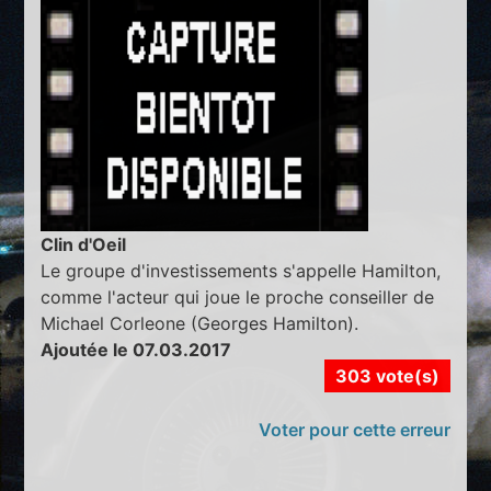
Clin d'Oeil
Le groupe d'investissements s'appelle Hamilton,
comme l'acteur qui joue le proche conseiller de
Michael Corleone (Georges Hamilton).
Ajoutée le 07.03.2017
303 vote(s)
Voter pour cette erreur