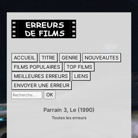
ACCUEIL
TITRE
GENRE
NOUVEAUTES
FILMS POPULAIRES
TOP FILMS
MEILLEURES ERREURS
LIENS
ENVOYER UNE ERREUR
Parrain 3, Le (1990)
Toutes les erreurs