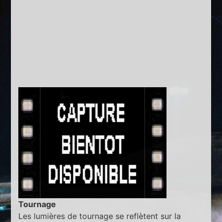
Tournage
Les lumières de tournage se reflètent sur la