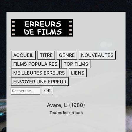
ACCUEIL
TITRE
GENRE
NOUVEAUTES
FILMS POPULAIRES
TOP FILMS
MEILLEURES ERREURS
LIENS
ENVOYER UNE ERREUR
Avare, L' (1980)
Toutes les erreurs