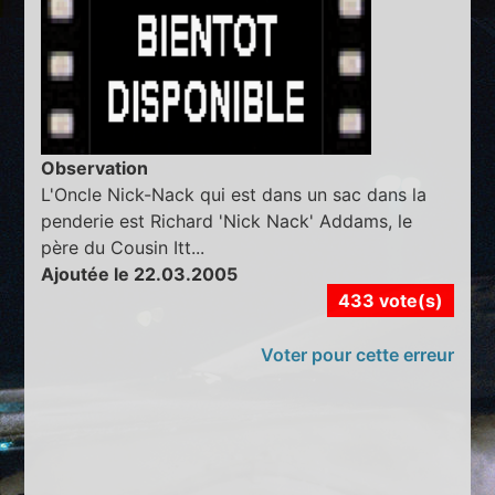
Observation
L'Oncle Nick-Nack qui est dans un sac dans la
penderie est Richard 'Nick Nack' Addams, le
père du Cousin Itt...
Ajoutée le 22.03.2005
433 vote(s)
Voter pour cette erreur