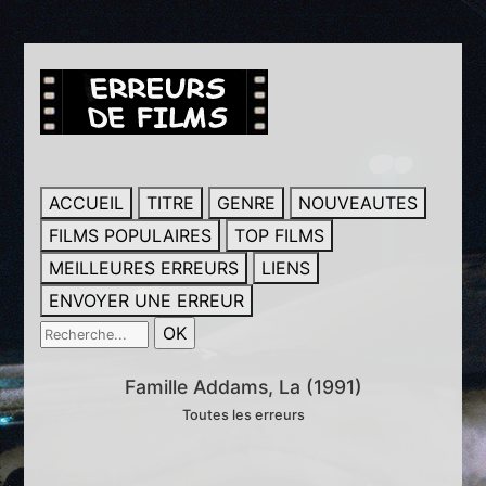
ACCUEIL
TITRE
GENRE
NOUVEAUTES
FILMS POPULAIRES
TOP FILMS
MEILLEURES ERREURS
LIENS
ENVOYER UNE ERREUR
Famille Addams, La (1991)
Toutes les erreurs