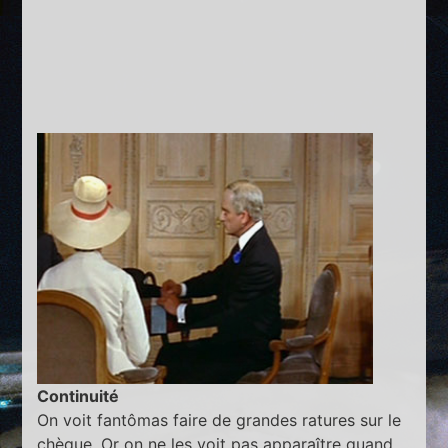
Continuité
On voit fantômas faire de grandes ratures sur le
chèque. Or on ne les voit pas apparaître quand