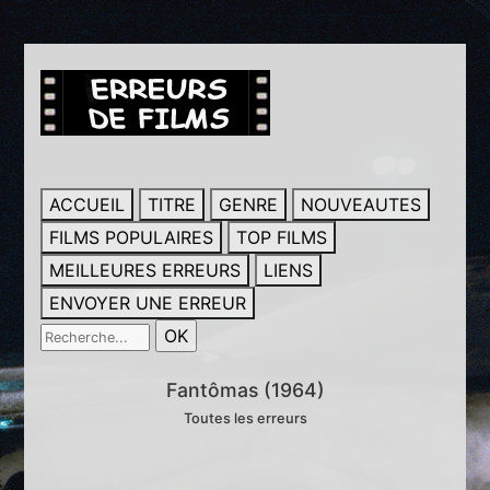
ACCUEIL
TITRE
GENRE
NOUVEAUTES
FILMS POPULAIRES
TOP FILMS
MEILLEURES ERREURS
LIENS
ENVOYER UNE ERREUR
Fantômas (1964)
Toutes les erreurs