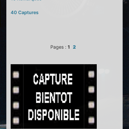
40 Captures
Pages :
1
2