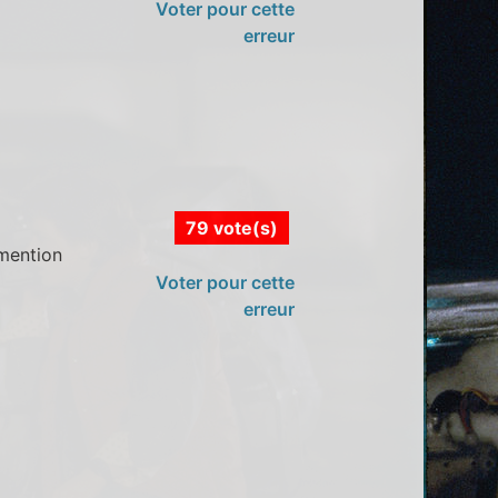
Voter pour cette
erreur
79 vote(s)
 mention
Voter pour cette
erreur