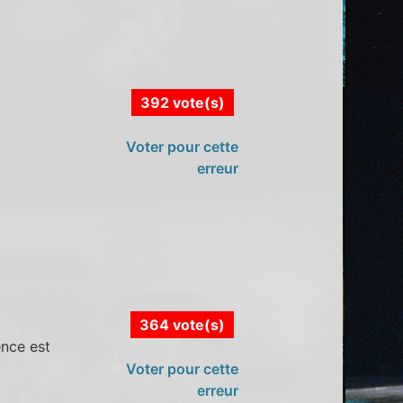
392 vote(s)
Voter pour cette
erreur
364 vote(s)
ence est
Voter pour cette
erreur