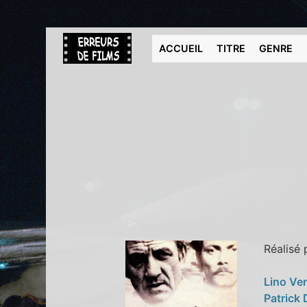
ACCUEIL
TITRE
GENRE
Réalisé
Lino Ve
Patrick