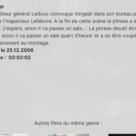
ge
rôleur général Ledoux convoque Vergeat dans son bureau po
e l'inspecteur Lefebvre. A la fin de cette scène la phrase a 
'J'espère, sinon il va passer un sale...'. La phrase devait êtr
 sinon il va passer un sale quart d'heure' et a du être coup
tairement au montage.
 le 25.12.2006
e : 02:02:02
Autres films du même genre :