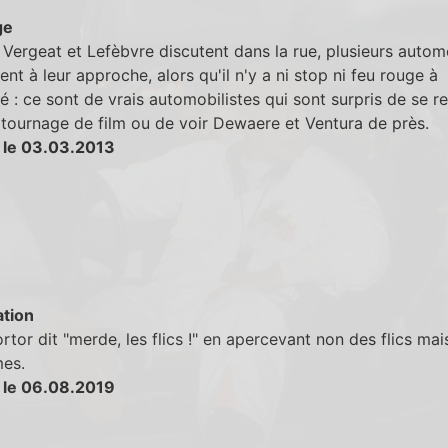
ge
Vergeat et Lefèbvre discutent dans la rue, plusieurs automo
sent à leur approche, alors qu'il n'y a ni stop ni feu rouge à
é : ce sont de vrais automobilistes qui sont surpris de se r
tournage de film ou de voir Dewaere et Ventura de près.
 le 03.03.2013
tion
rtor dit "merde, les flics !" en apercevant non des flics mai
es.
 le 06.08.2019