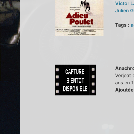
Victor 
Julien 
Tags :
a
Anachr
Verjeat 
ans en 1
Ajoutée