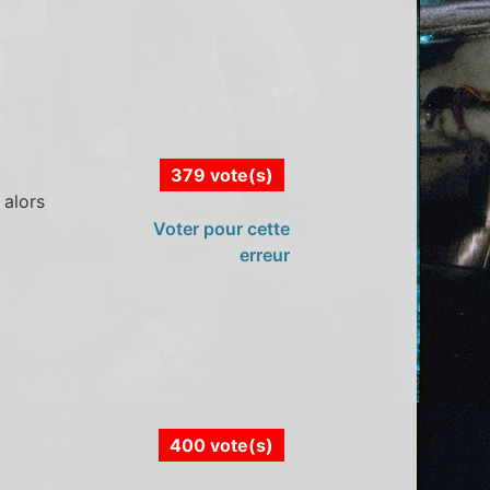
379 vote(s)
 alors
Voter pour cette
erreur
400 vote(s)