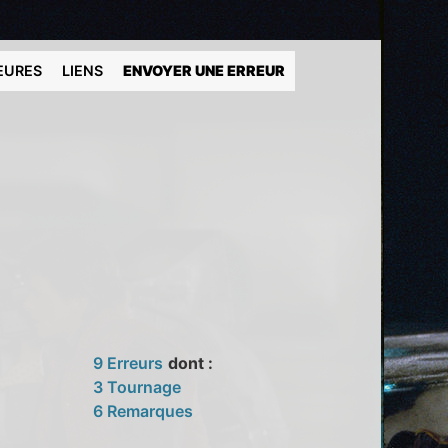
EURES
LIENS
ENVOYER UNE ERREUR
9 Erreurs
dont :
3 Tournage
6 Remarques