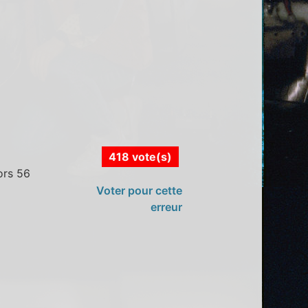
418 vote(s)
ors 56
Voter pour cette
erreur