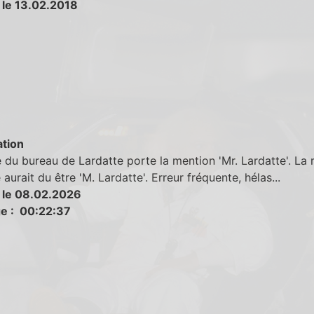
 le 13.02.2018
tion
 du bureau de Lardatte porte la mention 'Mr. Lardatte'. La
 aurait du être 'M. Lardatte'. Erreur fréquente, hélas...
 le 08.02.2026
e : 00:22:37