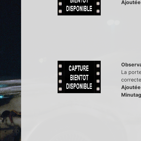
Ajoutée
Observa
La porte
correcte
Ajoutée
Minutag