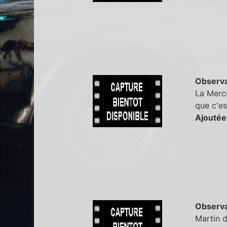
Observa
La Merce
que c'es
Ajoutée
Observa
Martin d