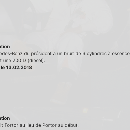
tion
des-Benz du président a un bruit de 6 cylindres à essence
t une 200 D (diesel).
 le 13.02.2018
tion
it Fortor au lieu de Portor au début.