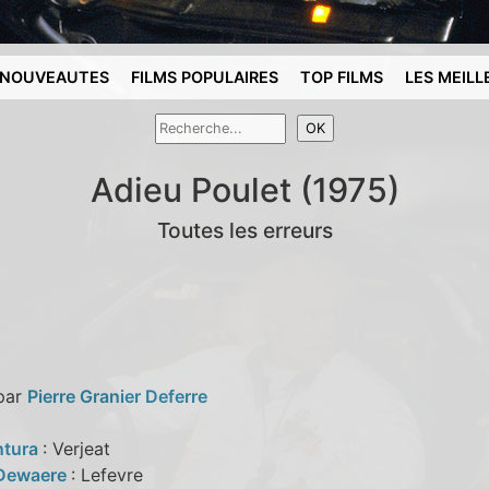
NOUVEAUTES
FILMS POPULAIRES
TOP FILMS
LES MEILL
Adieu Poulet (1975)
Toutes les erreurs
 par
Pierre Granier Deferre
ntura
: Verjeat
 Dewaere
: Lefevre