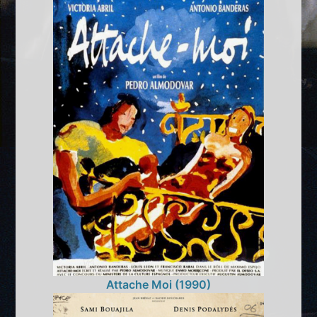
Attache Moi (1990)