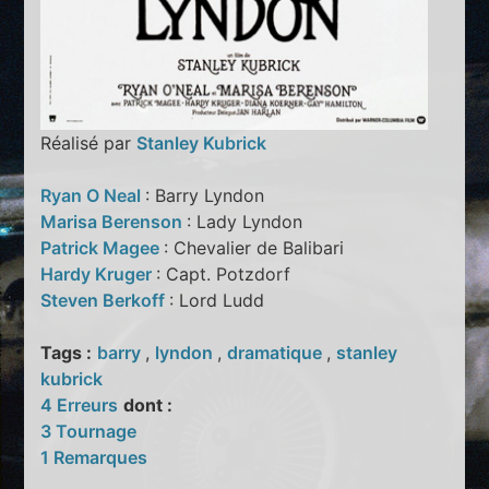
Réalisé par
Stanley Kubrick
Ryan O Neal
: Barry Lyndon
Marisa Berenson
: Lady Lyndon
Patrick Magee
: Chevalier de Balibari
Hardy Kruger
: Capt. Potzdorf
Steven Berkoff
: Lord Ludd
Tags :
barry
,
lyndon
,
dramatique
,
stanley
kubrick
4 Erreurs
dont :
3 Tournage
1 Remarques