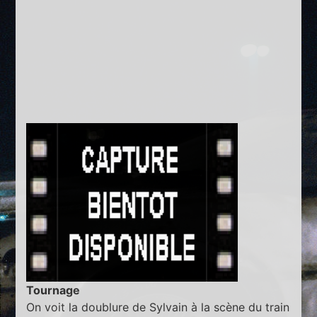
Tournage
On voit la doublure de Sylvain à la scène du train