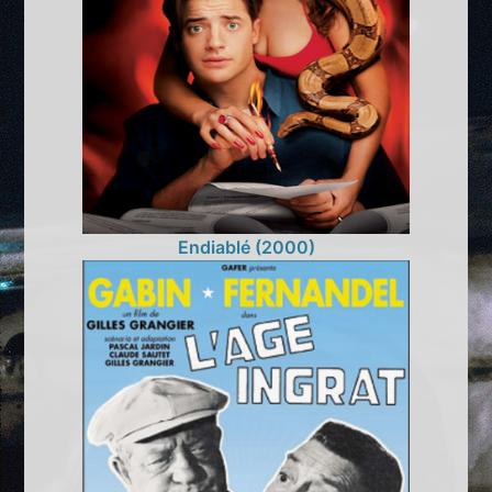
Endiablé (2000)