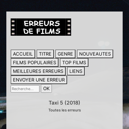
ACCUEIL
TITRE
GENRE
NOUVEAUTES
FILMS POPULAIRES
TOP FILMS
MEILLEURES ERREURS
LIENS
ENVOYER UNE ERREUR
Taxi 5 (2018)
Toutes les erreurs