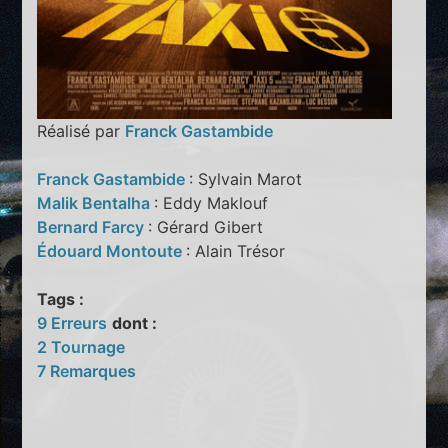
Réalisé par
Franck Gastambide
Franck Gastambide
: Sylvain Marot
Malik Bentalha
: Eddy Maklouf
Bernard Farcy
: Gérard Gibert
Édouard Montoute
: Alain Trésor
Tags :
9 Erreurs
dont :
2 Tournage
7 Remarques