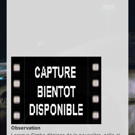
Observation
Lorsque Simba déplace de la poussière, celle-ci