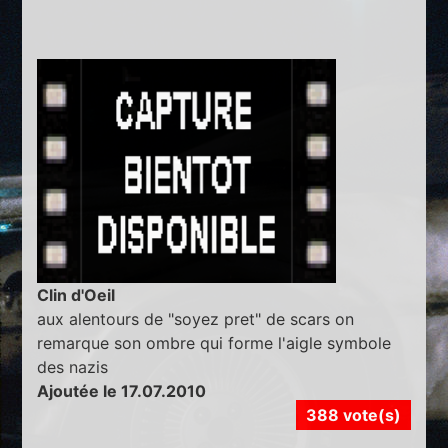
Clin d'Oeil
aux alentours de "soyez pret" de scars on
remarque son ombre qui forme l'aigle symbole
des nazis
Ajoutée le 17.07.2010
388 vote(s)