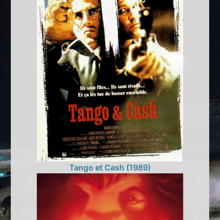
Tango et Cash (1989)