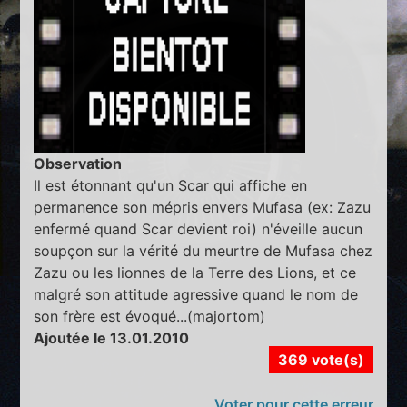
Observation
Il est étonnant qu'un Scar qui affiche en
permanence son mépris envers Mufasa (ex: Zazu
enfermé quand Scar devient roi) n'éveille aucun
soupçon sur la vérité du meurtre de Mufasa chez
Zazu ou les lionnes de la Terre des Lions, et ce
malgré son attitude agressive quand le nom de
son frère est évoqué...(majortom)
Ajoutée le 13.01.2010
369 vote(s)
Voter pour cette erreur