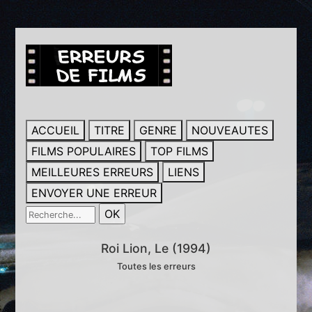
ACCUEIL
TITRE
GENRE
NOUVEAUTES
FILMS POPULAIRES
TOP FILMS
MEILLEURES ERREURS
LIENS
ENVOYER UNE ERREUR
Roi Lion, Le (1994)
Toutes les erreurs