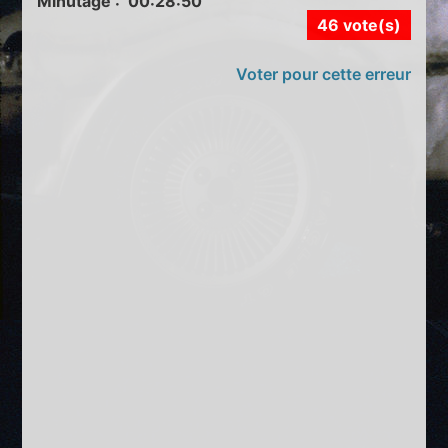
Minutage : 00:28:50
46 vote(s)
Voter pour cette erreur