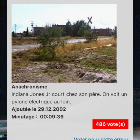
Anachronisme
Indiana Jones Jr court chez son père. On voit un
pylone electrique au loin.
Ajoutée le 29.12.2002
Minutage : 00:09:36
486 vote(s)
Voter pour cette erreur