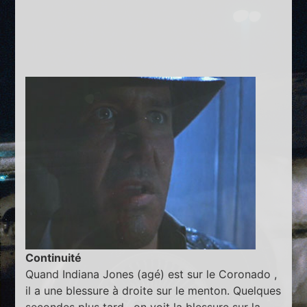
Continuité
Quand Indiana Jones (agé) est sur le Coronado ,
il a une blessure à droite sur le menton. Quelques
secondes plus tard , on voit la blessure sur la