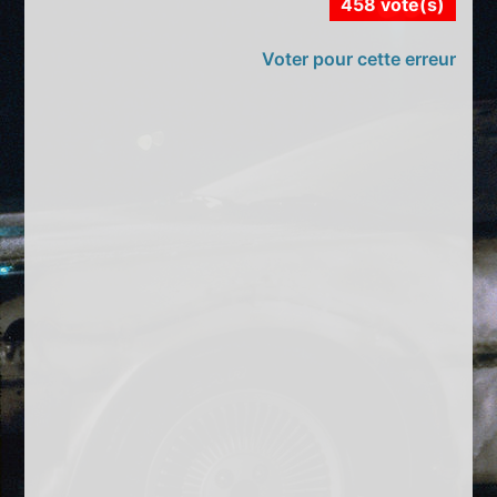
458 vote(s)
Voter pour cette erreur