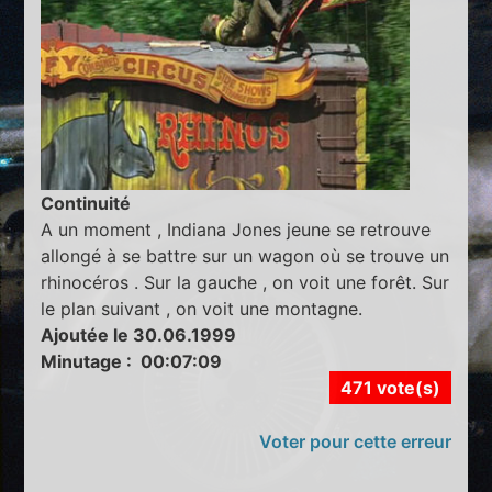
Continuité
A un moment , Indiana Jones jeune se retrouve
allongé à se battre sur un wagon où se trouve un
rhinocéros . Sur la gauche , on voit une forêt. Sur
le plan suivant , on voit une montagne.
Ajoutée le 30.06.1999
Minutage : 00:07:09
471 vote(s)
Voter pour cette erreur