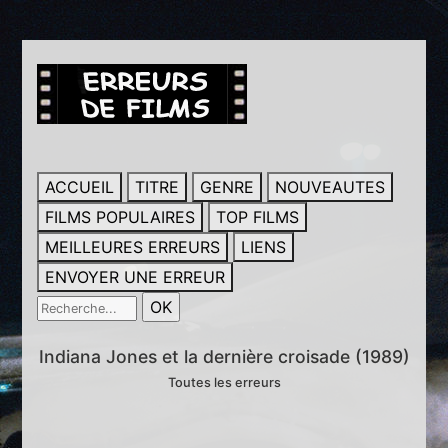
ACCUEIL
TITRE
GENRE
NOUVEAUTES
FILMS POPULAIRES
TOP FILMS
MEILLEURES ERREURS
LIENS
ENVOYER UNE ERREUR
Indiana Jones et la dernière croisade (1989)
Toutes les erreurs