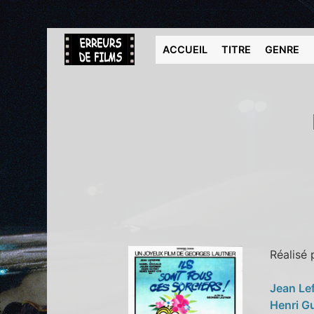
ACCUEIL
TITRE
GENRE
Réalisé
Jean Le
Henri G