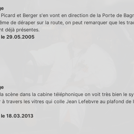
ge
Picard et Berger s'en vont en direction de la Porte de Bagn
me de déraper sur la route, on peut remarquer que les tra
t déjà présentes.
 le 29.05.2005
ge
la scène dans la cabine téléphonique on voit très bien le s
r à travers les vitres qui colle Jean Lefebvre au plafond de 
 le 18.03.2013