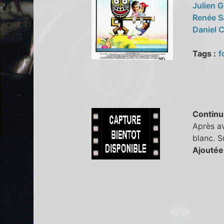
Julien 
Renée S
Daniel 
Tags :
f
Continu
Après av
blanc. S
Ajoutée