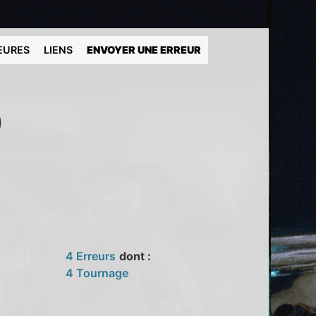
EURES
LIENS
ENVOYER UNE ERREUR
)
4 Erreurs
dont :
4 Tournage