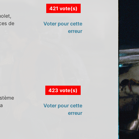
421 vote(s)
olet,
ces de
Voter pour cette
erreur
423 vote(s)
ystème
la
Voter pour cette
erreur