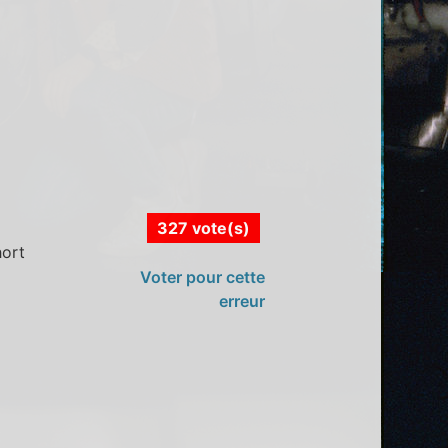
327 vote(s)
hort
Voter pour cette
erreur