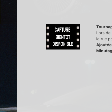
Tourna
Lors de 
la rue p
Ajoutée
Minutag