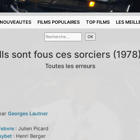
NOUVEAUTES
FILMS POPULAIRES
TOP FILMS
LES MEILL
Ils sont fous ces sorciers (1978
Toutes les erreurs
 par
Georges Lautner
febvre
: Julien Picard
uybet
: Henri Berger