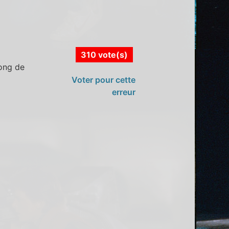
310 vote(s)
long de
Voter pour cette
erreur