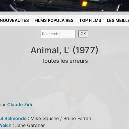
NOUVEAUTES
FILMS POPULAIRES
TOP FILMS
LES MEILL
Animal, L' (1977)
Toutes les erreurs
 par
Claude Zidi
ul Belmondo
: Mike Gauché / Bruno Ferrari
Welch
: Jane Gardner