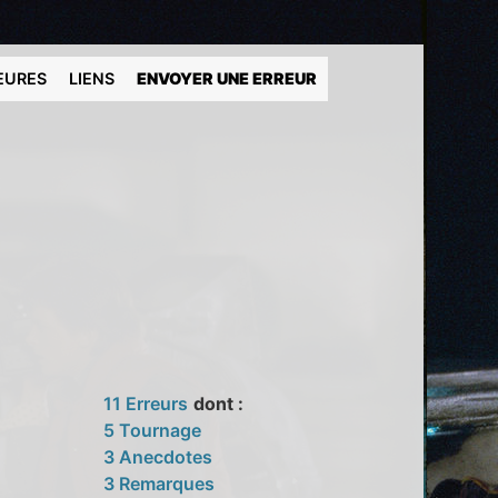
EURES
LIENS
ENVOYER UNE ERREUR
11 Erreurs
dont :
5 Tournage
3 Anecdotes
3 Remarques