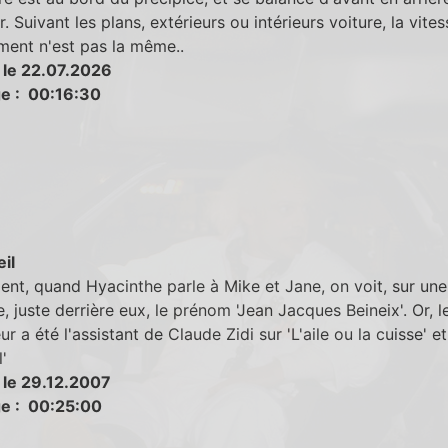
. Suivant les plans, extérieurs ou intérieurs voiture, la vite
ment n'est pas la même..
 le 22.07.2026
e : 00:16:30
eil
t, quand Hyacinthe parle à Mike et Jane, on voit, sur une
, juste derrière eux, le prénom 'Jean Jacques Beineix'. Or, le
ur a été l'assistant de Claude Zidi sur 'L'aile ou la cuisse' et
'
 le 29.12.2007
e : 00:25:00