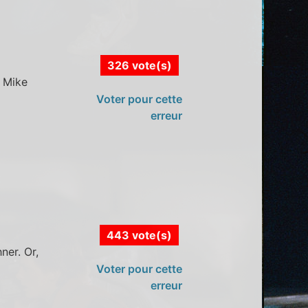
326 vote(s)
e Mike
Voter pour cette
erreur
443 vote(s)
ner. Or,
Voter pour cette
erreur