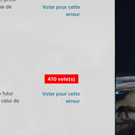
sse de
Voter pour cette
erreur
410 vote(s)
 futur
Voter pour cette
 celui de
erreur