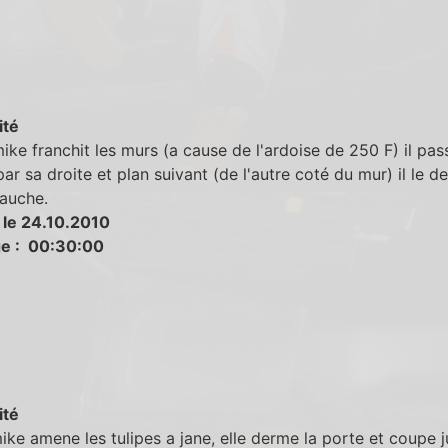
ité
ke franchit les murs (a cause de l'ardoise de 250 F) il pas
par sa droite et plan suivant (de l'autre coté du mur) il le 
gauche.
 le 24.10.2010
e : 00:30:00
ité
ke amene les tulipes a jane, elle derme la porte et coupe j