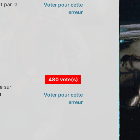
t par la
Voter pour cette
erreur
480 vote(s)
e sur
t
Voter pour cette
erreur