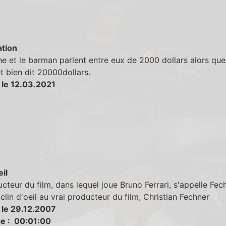
tion
e et le barman parlent entre eux de 2000 dollars alors qu
it bien dit 20000dollars.
 le 12.03.2021
eil
cteur du film, dans lequel joue Bruno Ferrari, s'appelle Fech
 clin d'oeil au vrai producteur du film, Christian Fechner
 le 29.12.2007
e : 00:01:00