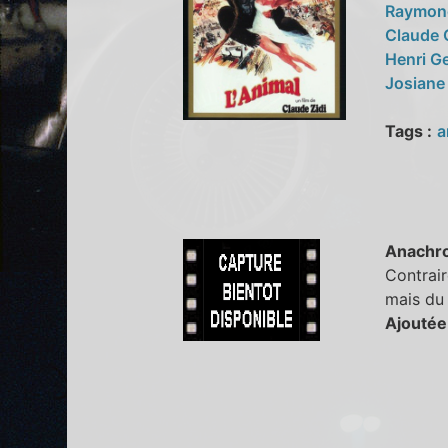
Raymon
Claude 
Henri G
Josiane
Tags :
a
Anachr
Contrair
mais du 
Ajoutée