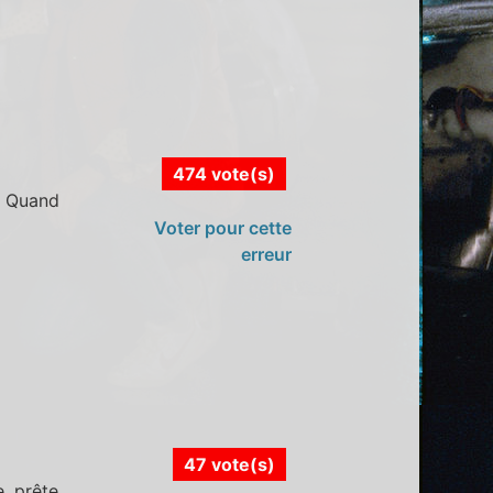
474 vote(s)
. Quand
Voter pour cette
erreur
47 vote(s)
e, prête