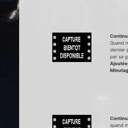
Continu
Quand mi
dernier 
par sa 
Ajoutée
Minutag
Continu
quand mi