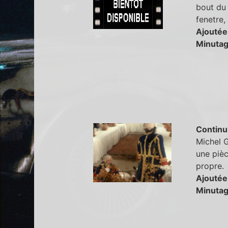
bout du 
fenetre,
Ajoutée
Minutag
Continu
Michel G
une pièc
propre.
Ajoutée
Minutag