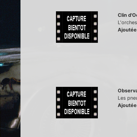
Clin d'O
L'orches
Ajoutée
Observa
Les pneu
Ajoutée