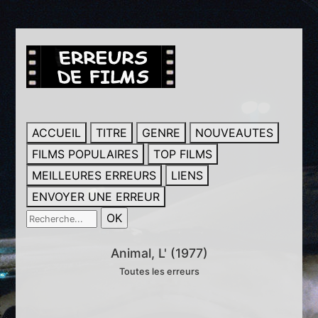
ACCUEIL
TITRE
GENRE
NOUVEAUTES
FILMS POPULAIRES
TOP FILMS
MEILLEURES ERREURS
LIENS
ENVOYER UNE ERREUR
Animal, L' (1977)
Toutes les erreurs