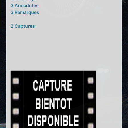
3 Anecdotes
3 Remarques
2 Captures