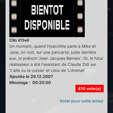
Clin d'Oeil
Un moment, quand Hyacinthe parle à Mike et
Jane, on voit, sur une pancarte, juste derrière
eux, le prénom 'Jean Jacques Beineix'. Or, le futur
réalisateur a été l'assistant de Claude Zidi sur
'L'aile ou la cuisse' et celui de 'L'Animal'
Ajoutée le 29.12.2007
Minutage : 00:25:00
410 vote(s)
Voter pour cette erreur