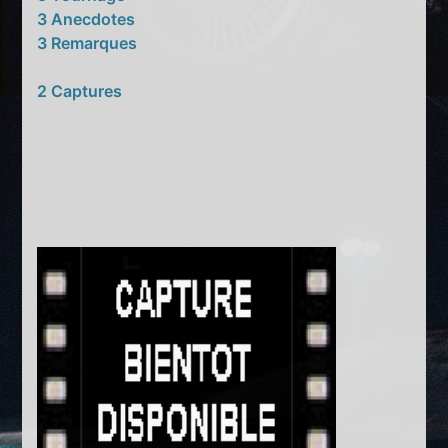
3 Anecdotes
3 Remarques
2 Captures