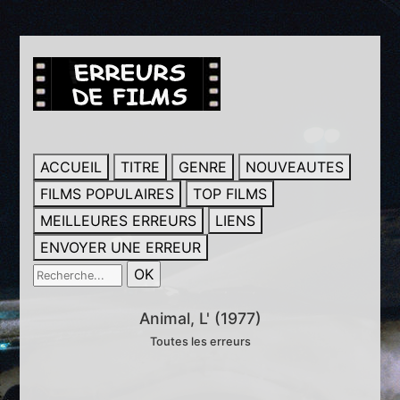
ACCUEIL
TITRE
GENRE
NOUVEAUTES
FILMS POPULAIRES
TOP FILMS
MEILLEURES ERREURS
LIENS
ENVOYER UNE ERREUR
Animal, L' (1977)
Toutes les erreurs