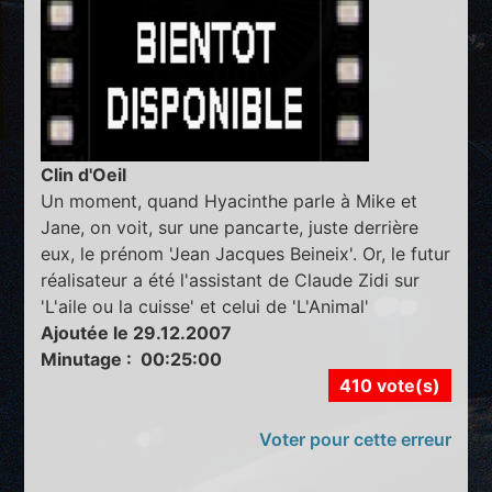
Clin d'Oeil
Un moment, quand Hyacinthe parle à Mike et
Jane, on voit, sur une pancarte, juste derrière
eux, le prénom 'Jean Jacques Beineix'. Or, le futur
réalisateur a été l'assistant de Claude Zidi sur
'L'aile ou la cuisse' et celui de 'L'Animal'
Ajoutée le 29.12.2007
Minutage : 00:25:00
410 vote(s)
Voter pour cette erreur