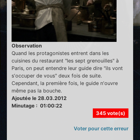
Observation
Quand les protagonistes entrent dans les
cuisines du restaurant "les sept grenouilles" à
Paris, on peut entendre leur guide dire "ils vont
s'occuper de vous" deux fois de suite.
Cependant, la première fois, le guide n'ouvre
même pas la bouche.
Ajoutée le 28.03.2012
Minutage : 01:00:22
345 vote(s)
Voter pour cette erreur