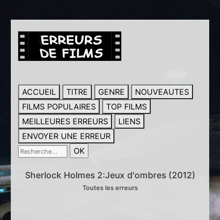
ACCUEIL
TITRE
GENRE
NOUVEAUTES
FILMS POPULAIRES
TOP FILMS
MEILLEURES ERREURS
LIENS
ENVOYER UNE ERREUR
Sherlock Holmes 2:Jeux d'ombres (2012)
Toutes les erreurs