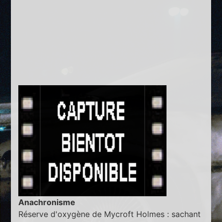
Anachronisme
Réserve d'oxygène de Mycroft Holmes : sachant