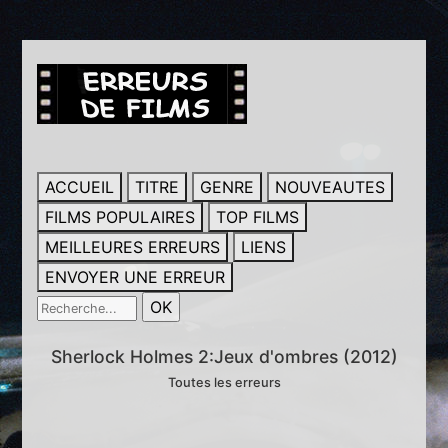
ACCUEIL
TITRE
GENRE
NOUVEAUTES
FILMS POPULAIRES
TOP FILMS
MEILLEURES ERREURS
LIENS
ENVOYER UNE ERREUR
Sherlock Holmes 2:Jeux d'ombres (2012)
Toutes les erreurs