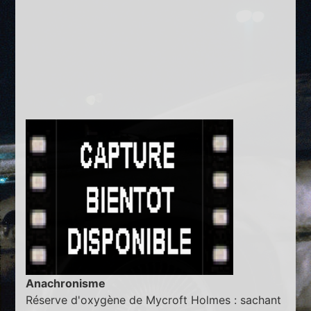
Anachronisme
Réserve d'oxygène de Mycroft Holmes : sachant